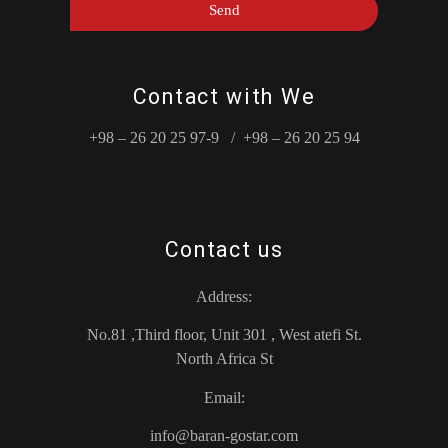
Send
Contact with We
+98 – 26 20 25 97-9 / +98 – 26 20 25 94
Contact us
Address:
No.81 ,Third floor, Unit 301 , West atefi St.
North Africa St
Email:
info@baran-gostar.com