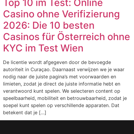
Top 10 im Test: Online
Casino ohne Verifizierung
2026: Die 10 besten
Casinos für Österreich ohne
KYC im Test Wien
De licentie wordt afgegeven door de bevoegde
autoriteit in Curaçao. Daarnaast verwijzen we je waar
nodig naar de juiste pagina’s met voorwaarden en
limieten, zodat je direct de juiste informatie hebt en
verantwoord kunt spelen. We selecteren content op
speelbaarheid, mobiliteit en betrouwbaarheid, zodat je
soepel kunt spelen op verschillende apparaten. Dat
betekent dat je […]