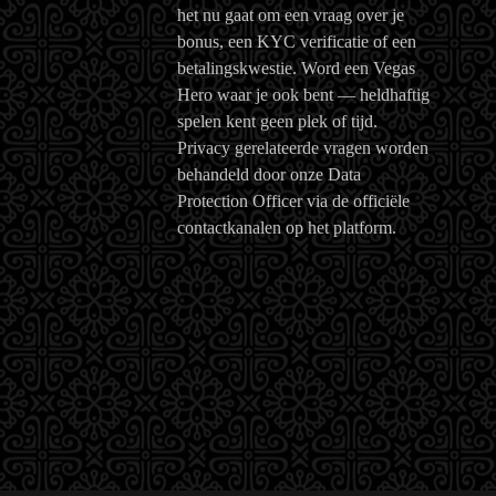
het nu gaat om een vraag over je
bonus, een KYC verificatie of een
betalingskwestie. Word een Vegas
Hero waar je ook bent — heldhaftig
spelen kent geen plek of tijd.
Privacy gerelateerde vragen worden
behandeld door onze Data
Protection Officer via de officiële
contactkanalen op het platform.