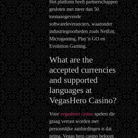
Het platform heeft partnerschappen
gesloten met meer dan 50
toonaangevende
softwareleveranciers, waaronder
industriegrootheden zoals NetEnt,
Microgaming, Play’n GO en
Evolution Gaming.
What are the
accepted currencies
and supported
languages at
VegasHero Casino?
Voor
vegashero casino
spelers die
graag verrast worden met
persoonlijke aanbiedingen is dat
prima. Vegas hero casino beloont