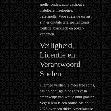
snelle rondes, auto-cashout en
instelbare inzetopties.
TafelspellenVoor strategie en rust
zijn er digitale tafelspellen zoals
roulette, blackjack en poker-
varianten.
Veiligheid,
Licentie en
Verantwoord
Spelen
Hiermee verdien je meer free spins,
casino bonusgeld of zelfs cash
afhankelijk van wat je kunt graaien.
VegasHero is een online casino uit
2025 over een dikke Amerikaanse