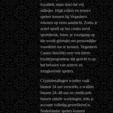
loyaliteit, maar doet dat vrij
stilletjes. High rollers en trouwe
spelers kunnen bij Vegashero
rekenen op extra aandacht. Zodra je
actief speelt op het casino en/of
sportsbook, bouw je voortgang op
die wordt gebruikt om persoonlijke
voordelen toe te kennen. Vegashero
Casino beschikt over een intern
loyaltyprogramma dat gericht is op
het belonen van actieve en
terugkerende spelers.
Cryptobetalingen worden vaak
binnen 24 uur verwerkt, e-wallets
binnen 24–48 uur en creditcards
binnen enkele werkdagen, mits je
account volledig geverifieerd is.
Nederlandse spelers kunnen