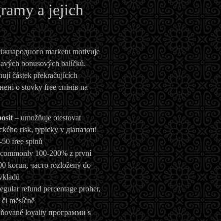
ramy a jejich
іжнародного marketu motivuje
ákavých bonusových balíčků.
jí částek překračujících
ені o stovky free спінів na
osit
– umožňuje otestovat
kého risk, typicky v діапазоні
50 free spinů
 commonly 100-200% z první
00 korun, часто rozložený do
vkladů
egular refund percentage proher,
či měsíčně
ňované loyalty программи s