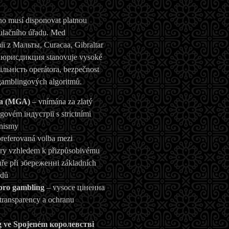
o musí disponovat platnou
ulačního úřadu. Med
зії z Мальты, Curacaa, Gibraltar
ая юрисдикция stanovuje vysoké
льність operátora, bezpečnost
gamblingových algoritmů.
ta (MGA)
– vnímána za zlatý
ovém індустрії s strictními
nismy
referovaná volba mezi
ry vzhledem k přizpůsobivému
ře při збереженні základních
rdů
pro gambling
– vysoce ціненна
transparency a ochranu
g ve Spojeném королевстві