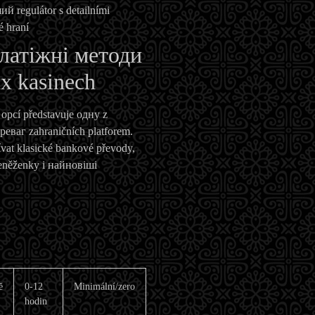
й regulátor s detailními
é hraní
латіжні методи
х kasinech
pcí představuje одну z
реваг zahraničních platforem.
vat klasické bankové převody,
peněženky i найновіші
ě
0-12
Minimální/zero
hodin