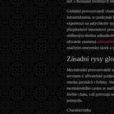
než 5 thousand rozdílných tit
Globální provozovatelé vlast
infrastrukturou, to poskytu
experience na jakýchkoliv ty
přizpůsobivé internetové pros
oblíbeným títulům odkudkoli
uživatele znamená
zahraniční
značným omezením sázek a
Zásadní rysy glo
Mezinárodní provozovatelé se
servisem k uživatelské podpoř
mnoha jazykách i češtiny. St
mezinárodního casina se nach
živého chatu, což potvrzují 
průmyslu.
Charakteristika