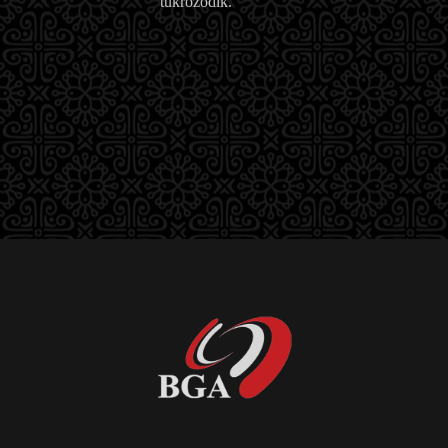
tükröződik.