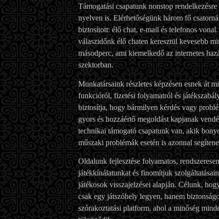
Támogatási csapatunk nonstop rendelkezésre 
nyelven is. Elérhetőségünk három fő csatorná
biztosított: élő chat, e-mail és telefonos vonal
válaszidőnk élő chaten keresztül kevesebb mi
másodperc, ami kiemelkedő az internetes haz
szektorban.
Munkatársaink részletes képzésen esnek át m
funkcióról, fizetési folyamatról és játékszabál
biztosítja, hogy bármilyen kérdés vagy problé
gyors és hozzáértő megoldást kapjanak vend
technikai támogató csapatunk van, akik bony
műszaki problémák esetén is azonnal segítene
Oldalunk fejlesztése folyamatos, rendszeresen
játékkínálatunkat és finomítjuk szolgáltatásain
játékosok visszajelzései alapján. Célunk, hog
csak egy játszóhely legyen, hanem biztonságo
szórakoztatási platform, ahol a minőség min