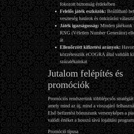
fokozott biztonság érdekében
Felelős játék eszközök:
Beállítható bef
veszteség határok és önkizárási választ
Játék igazságosság:
Minden játékunk 
RNG (Véletlen Number Generátor) elle
át
Ellenőrzött kifizetési arányok:
Havon
közzétesszük eCOGRA által validált kif
százalékainkat
Jutalom felépítés és
promóciók
Promóciós rendszerünk többlépcsős stratégiát
amely mind az új, mind a visszajáró felhaszná
Első befizetési bónuszunk versenyképes a pia
valódi értéket a hosszú távú lojalitási program
Promóció típusa