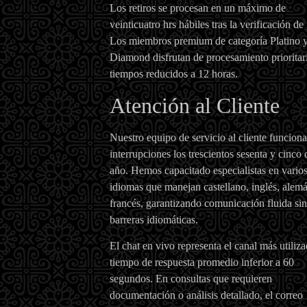
Los retiros se procesan en un máximo de
veinticuatro hrs hábiles tras la verificación de 
Los miembros premium de categoría Platino 
Diamond disfrutan de procesamiento prioritar
tiempos reducidos a 12 horas.
Atención al Cliente
Nuestro equipo de servicio al cliente funciona
interrupciones los trescientos sesenta y cinco 
año. Hemos capacitado especialistas en vario
idiomas que manejan castellano, inglés, alem
francés, garantizando comunicación fluida sin
barreras idiomáticas.
El chat en vivo representa el canal más utiliz
tiempo de respuesta promedio inferior a 60
segundos. En consultas que requieren
documentación o análisis detallado, el correo