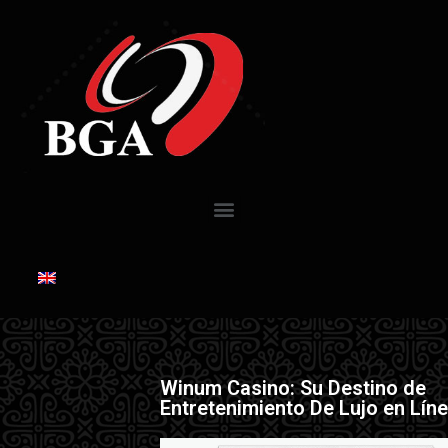
Winum Casino: Su Destino de
Entretenimiento De Lujo en Lín