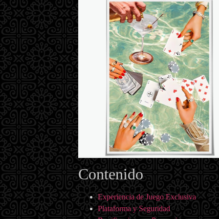
Contenido
Experiencia de Juego Exclusiva
Plataforma y Seguridad