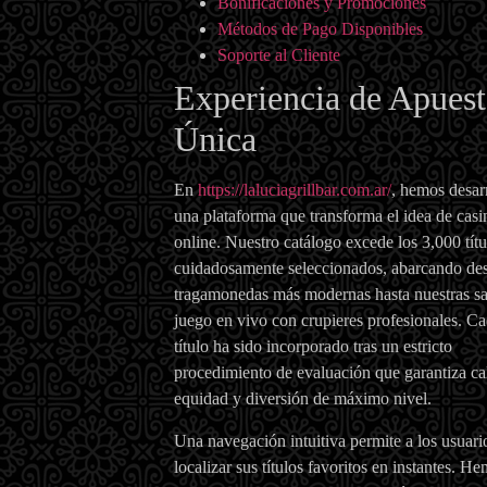
Bonificaciones y Promociones
Métodos de Pago Disponibles
Soporte al Cliente
Experiencia de Apuest
Única
En
https://laluciagrillbar.com.ar/
, hemos desar
una plataforma que transforma el idea de casi
online. Nuestro catálogo excede los 3,000 títu
cuidadosamente seleccionados, abarcando des
tragamonedas más modernas hasta nuestras sa
juego en vivo con crupieres profesionales. C
título ha sido incorporado tras un estricto
procedimiento de evaluación que garantiza ca
equidad y diversión de máximo nivel.
Una navegación intuitiva permite a los usuari
localizar sus títulos favoritos en instantes. H