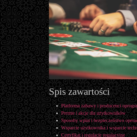
Spis zawartości
Platforma zabawy i producenci oprog
Premie i akcje dla użytkowników
Sposoby wpłat i bezpieczeństwo operac
Wsparcie użytkownika i wsparcie tech
Certyfikat i regulacje regulacyjne