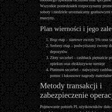
Wszystkie poniedziałek rozpoczynamy promoc
soboty i niedziele urozmaicamy gratisowymi 
maszyny.
Plan wierności i jego zale
Brąz etap – startowe zwroty 5% oraz s
Srebrny etap – podwyższony zwroty do
depozytów
Złoty szczebel – cashback piętnaście 
opiekun oraz ekskluzywne turnieje
Platinum szczebel – najwyższy cashba
pomoc i luksusowe nagrody materialne
Metody transakcji i
zabezpieczenie operac
Pojmowanie potrzeb PL użytkowników dało 