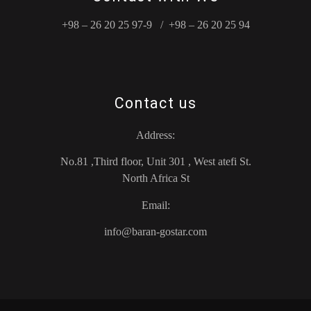
+98 – 26 20 25 97-9 / +98 – 26 20 25 94
Contact us
Address:
No.81 ,Third floor, Unit 301 , West atefi St.
North Africa St
Email:
info@baran-gostar.com