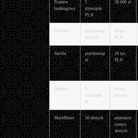
Przelew
5
50 000 zł
bankingowy
dziesiątek
PLN
Visa/MC
pięćdziesiąt
20 tys.
złotych
PLN
Skrilla
pięćdziesiąt
10 tys.
zł
PLN
Neteller
5
10 tys.
dziesiątek
złotych
zł
MuchBetter
50 złotych
piętnaście
tysięcy
złotych