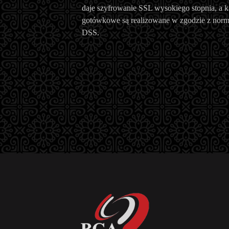
daje szyfrowanie SSL wysokiego stopnia, a k
gotówkowe są realizowane w zgodzie z norma
DSS.