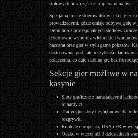
stołowych oraz części z krupierami na live.
Specjalną troskę skierowaliśmy sekcji gier z
prowadzącymi, gdzie emisje odbywają się w 
Definition z profesjonalnych studiów. Gracze
dokonywać wyboru z wielorakich wariantów k
baccarat oraz gier w stylu game pokazów. Ka
dostosowana pod katem szybkości ładowania 
połączenia, co daje stabilną grę bez frustrują
Sekcje gier możliwe w n
kasynie
Sloty graficzne z narastającymi jackpo
miliardy zł
Tradycyjne sloty trzybębnowe dla miło
rozgrywki
Roulette europejski, USA i FR w wers
Oczko w więcej niż 3 dziesiątkach war