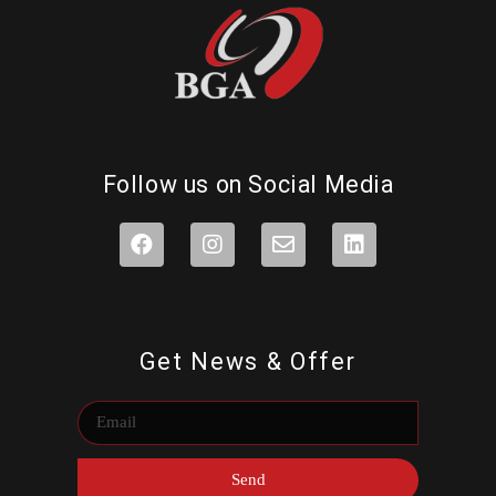
Follow us on Social Media
Get News & Offer
Send