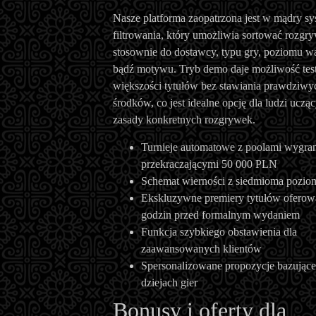
Nasze platforma zaopatrzona jest w mądry s
filtrowania, który umożliwia sortować rozgr
stosownie do dostawcy, typu gry, poziomu wa
bądź motywu. Tryb demo daje możliwość tes
większości tytułów bez stawiania prawdziwy
środków, co jest idealne opcję dla ludzi ucząc
zasady konkretnych rozgrywek.
Turnieje automatowe z poolami wygra
przekraczającymi 50 000 PLN
Schemat wierności z siedmioma pozi
Ekskluzywne premiery tytułów oferow
godzin przed formalnym wydaniem
Funkcja szybkiego obstawienia dla
zaawansowanych klientów
Spersonalizowane propozycje bazujące
dziejach gier
Bonusy i oferty dla