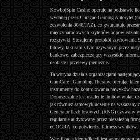
KowbojSpin Casino operuje na podstawie lic
wydanej przez Curaçao Gaming Autorytet (n
zezwolenia 8048/JAZ), co gwarantuje przest
międzynarodowych kryteriów odpowiedzialn
rozgrywki. Stosujemy protokół szyfrowania 
bitowy, taki sam z tym używanym przez insty
bankowe, zabezpieczający wszystkie informa
osobiste i przelewy pieniężne.
Ta witryna działa z organizacjami następując
GamCare i Gambling Therapy, oferując klie
instrumenty do kontrolowania nawyków haz
Dopuszczalne jest ustalenie limitów wpłat, 
jak również samowykluczenie na wskazany c
Generator liczb losowych (RNG) używany w 
regularnie audytowany przez niezależną firm
eCOGRA, co potwierdza fairness wyników.
Weryfikacja identyfikacji jest wymaganym p