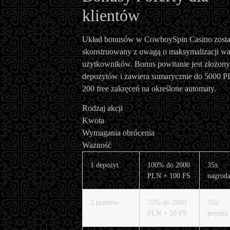
klientów
Układ bonusów w CowboySpin Casino zosta
skonstruowany z uwagą o maksymalizacji war
użytkowników. Bonus powitanie jest złożony 
depozytów i zawiera sumarycznie do 5000 P
200 free zakręceń na określone automaty.
Rodzaj akcji
Kwota
Wymagania obrócenia
Ważność
1 depozyt
100% do 2000
35x
PLN + 100 FS
nagrod
2 przelew
75% do 2000
35x
PLN + 50 FS
premia