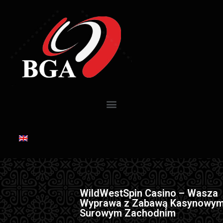
WildWestSpin Casino – Wasza
Wyprawa z Zabawą Kasynowym
Surowym Zachodnim