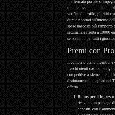
Il affermato portale si impegna
minore lasso temporale fattib
verifica di profilo, gli ritiri 
durate riportati all’interno d
spese nascoste più l’importo t
settimanale risulta a 10000 eur
senza limiti per tutti i giocat
Premi con Pro
Il completo piano incentivi è 
freschi utenti così come i gio
competitive assieme a requisit
distintamente dettagliati nei
offerta.
Bonus per il Ingresso
ricevono un package di i
depositi, con l’ ammon