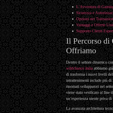
L’Avventura di Gaming
Sicurezza e Autorizza
Opzioni nei Transazion
Vantaggi e Offerte Un
Supporto Clienti Esper
Il Percorso di
Offriamo
Dentro il settore dinamico con
wildchance italia
abbiamo già 
di trasforma i nuovi livelli de
intrattenimenti include più di
rinomati sviluppatori nel setto
viene stato verificato al fine 
un’esperienza utente priva di d
La avanzata architettura tecno