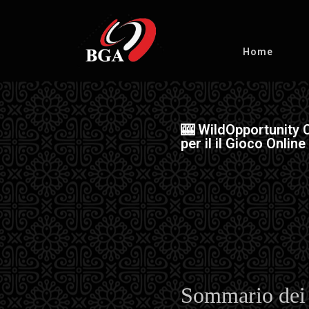
Home
🎰 WildOpportunity 
per il il Gioco Online
Sommario dei