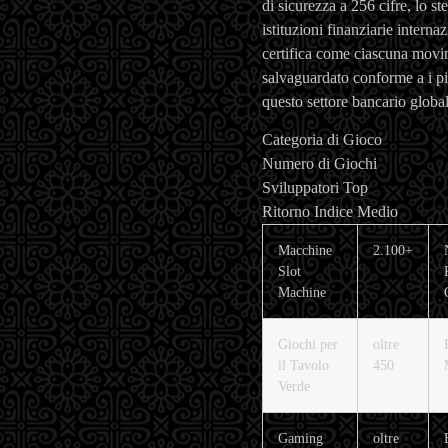
di sicurezza a 256 cifre, lo st
istituzioni finanziarie internaz
certifica come ciascuna movim
salvaguardato conforme a i più
questo settore bancario global
Categoria di Gioco
Numero di Giochi
Sviluppatori Top
Ritorno Indice Medio
Macchine
2.100+
Slot
Machine
Giochi per
oltre
il Tavolo
450
Verde
Gaming
oltre