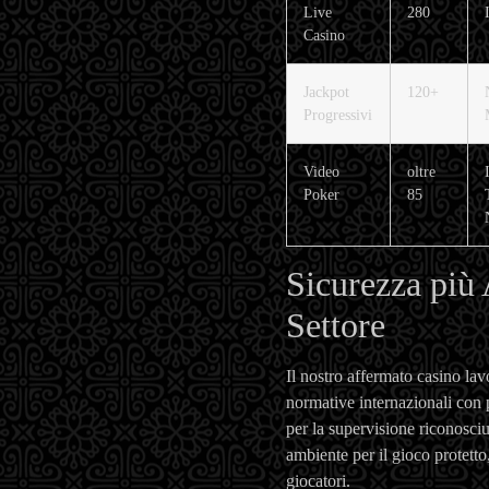
Live
280
Casino
Jackpot
120+
Progressivi
Video
oltre
Poker
85
Sicurezza più 
Settore
Il nostro affermato casino la
normative internazionali con
per la supervisione riconosciu
ambiente per il gioco protetto, 
giocatori.