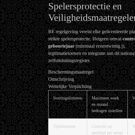
Spelersprotectie en
Veiligheidsmaatregele
BE regelgeving vereist elke gelicentieerde pla
strikte spelersprotectie. Hetgeen omvat
contr
geboortejaar
(minimaal eenentwintig j),
legitimatietoetsen en integratie aan dit nationa
zelfuitsluitingsregister.
Beschermingsmaatregel
Omschrijving
Wettelijke Verplichting
Stortingslimieten
Maximum week
V
en maand
bedragen instellen
Tijdslimieten
Controle op
V
speeltijd per sessie