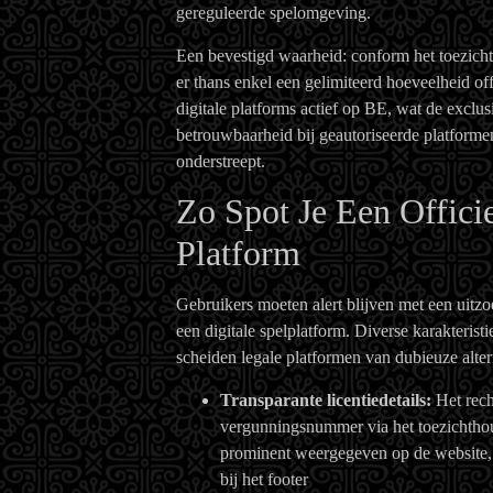
gereguleerde spelomgeving.
Een bevestigd waarheid: conform het toezicht
er thans enkel een gelimiteerd hoeveelheid off
digitale platforms actief op BE, wat de exclusi
betrouwbaarheid bij geautoriseerde platforme
onderstreept.
Zo Spot Je Een Offici
Platform
Gebruikers moeten alert blijven met een uitz
een digitale spelplatform. Diverse karakterist
scheiden legale platformen van dubieuze alter
Transparante licentiedetails:
Het rech
vergunningsnummer via het toezichtho
prominent weergegeven op de website,
bij het footer