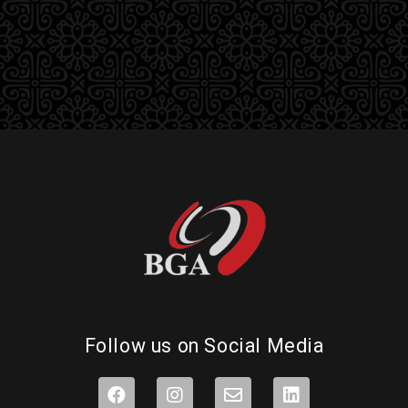
Follow us on Social Media