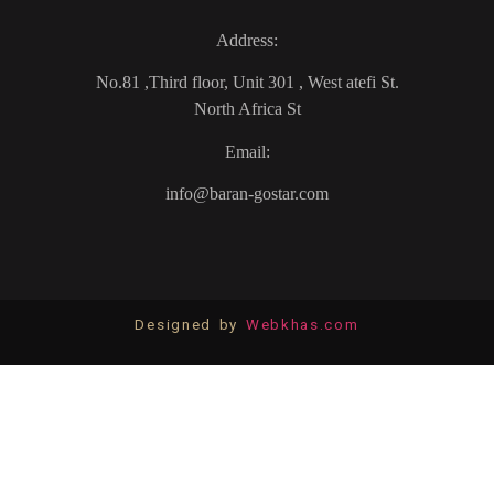
Address:
No.81 ,Third floor, Unit 301 , West atefi St.
North Africa St
Email:
info@baran-gostar.com
Designed by
Webkhas.com