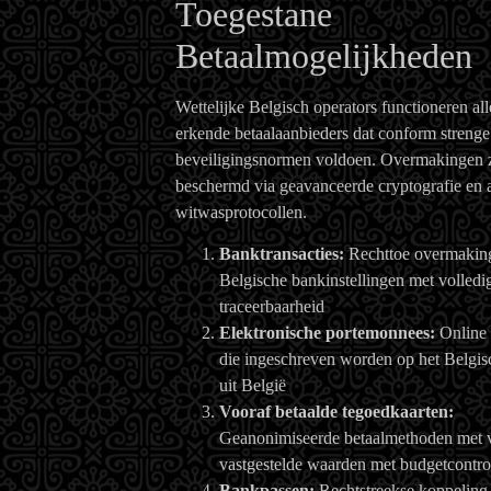
Toegestane
Betaalmogelijkheden
Wettelijke Belgisch operators functioneren al
erkende betaalaanbieders dat conform strenge
beveiligingsnormen voldoen. Overmakingen z
beschermd via geavanceerde cryptografie en a
witwasprotocollen.
Banktransacties:
Rechttoe overmakin
Belgische bankinstellingen met volledi
traceerbaarheid
Elektronische portemonnees:
Online 
die ingeschreven worden op het Belgi
uit België
Vooraf betaalde tegoedkaarten:
Geanonimiseerde betaalmethoden met 
vastgestelde waarden met budgetcontro
Bankpassen:
Rechtstreekse koppeling