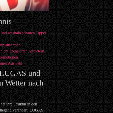
hnis
und weshalb schauen Tipper
ttplattformen
icht lizenzierten Anbietern
romotionen
 einer Auswahl
t LUGAS und
n Wetter nach
hat ihre Struktur in den
ndlegend verändert. LUGAS