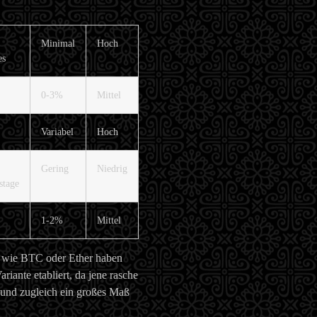
Minimal
Hoch
es
0-3%
Mittel
Variabel
Hoch
Gering
Niedrig
stage
1-2%
Mittel
 wie BTC oder Ether haben
Variante etabliert, da jene rasche
und zugleich ein großes Maß