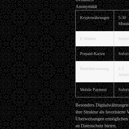
Anonymität
Kryptowährungen
5-30
Minut
E-Wallets
Sofort
Prepaid-Karten
Sofort
Banküberweisung
1-3
Arbeit
Mobile Payment
Sofort
Besonders Digitalwährungen
ihre Struktur als favorisierte 
Überweisungen ermöglichen 
an Datenschutz bieten.