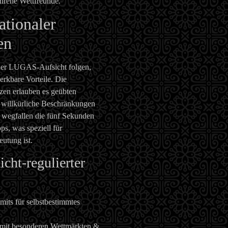
hrene Wettfreunde.
ationaler
en
s der LUGAS-Aufsicht folgen,
merkbare Vorteile. Die
zen erlauben es geübten
e willkürliche Beschränkungen
wegfallen die fünf Sekunden
ps, was speziell für
utung ist.
cht-regulierter
mits für selbstbestimmtes
 mit besonderen Wettmärkten &