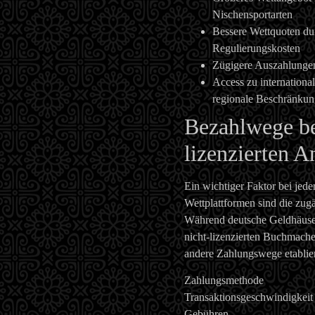
Nischensportarten
Bessere Wettquoten du
Regulierungskosten
Zügigere Auszahlungen
Access zu internationa
regionale Beschränku
Bezahlwege be
lizenzierten A
Ein wichtiger Faktor bei jed
Wettplattformen sind die zu
Während deutsche Geldhäuse
nicht-lizenzierten Buchmache
andere Zahlungswege etablier
Zahlungsmethode
Transaktionsgeschwindigkeit
Gebühren