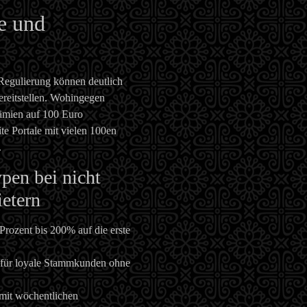
e und
Regulierung können deutlich
ereitstellen. Wohingegen
mien auf 100 Euro
e Portale mit vielen 100en
.
pen bei nicht
ietern
rozent bis 200% auf die erste
 für loyale Stammkunden ohne
it wöchentlichen