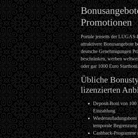
Bonusangebot
Promotionen
Portale jenseits der LUGAS-
attraktivere Bonusangebote b
deutsche Genehmigungen Prä
beschränken, werben weltweit
oder gar 1000 Euro Startboni
Übliche Bonusty
lizenzierten Anb
Deposit-Boni von 100 P
Einzahlung
Wiederaufladungsboni
temporale Begrenzung
Cashback-Programme m