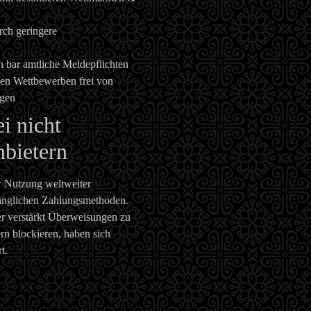
rch geringere
 bar amtliche Meldepflichten
len Wettbewerben frei von
ngen
i nicht
nbietern
er Nutzung weltweiter
gänglichen Zahlungsmethoden.
r verstärkt Überweisungen zu
rn blockieren, haben sich
t.