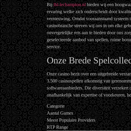
Bij
lbl-lechampion.nl
bieden wij een hoogwaa
ervaring welke zich onderscheidt door kwaliteit
vernieuwing. Omdat vooraanstaand systeem in
casinobranche streven wij ons in om elke geb
onvergetelijke reis aan te bieden door ons zo
geselecteerde aanbod van spellen, ruime bonu
service.
Onze Brede Spelcollec
Onze casino bezit over een uitgebreide verz
3.500 casinospellen afkomstig van gerenomm
softwareaanbieders. Die diversiteit verzekert 
onafhankelijk van expertise of voorkeuren, het 
Categorie
Aantal Games
Meest Populaire Providers
RTP Range