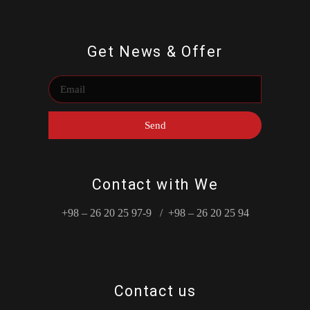
Get News & Offer
Send
Contact with We
+98 – 26 20 25 97-9 / +98 – 26 20 25 94
Contact us