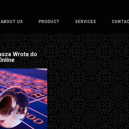
ABOUT US
PRODUCT
SERVICES
CONTAC
asza Wrota do
Online