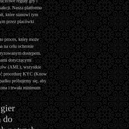
uczciwe reguły gry i
sakcji. Nasza platforma
t, które stanowi tym
ym przez placówki
to proces, który może
a na celu ochronie
oryzowanym dostępem.
sami dotyczącymi
dków (AML), wszystkie
wać procedurę KYC (Know
padku próbujemy się, aby
czona i trwała minimum
gier
a do