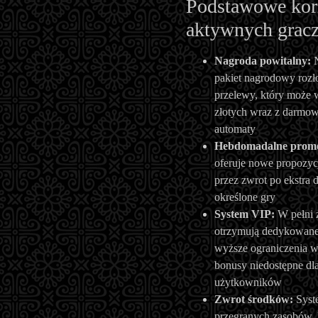
Podstawowe korz
aktywnych grac
Nagroda powitalny:
N
pakiet nagrodowy rozł
przelewy, który może w
złotych wraz z darmow
automaty
Hebdomadalne promo
oferuje nowe propozycj
przez zwrot po ekstra
określone gry
System VIP:
W pełni 
otrzymują dedykowane
wyższe ograniczenia w
bonusy niedostępne dl
użytkowników
Zwrot środków:
Syst
przegranych zasobów, 