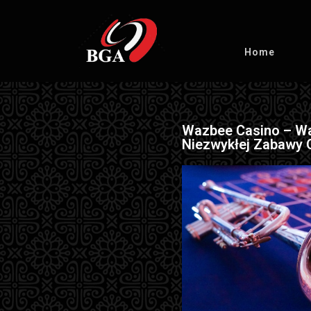
Home
Wazbee Casino – W
Niezwykłej Zabawy 