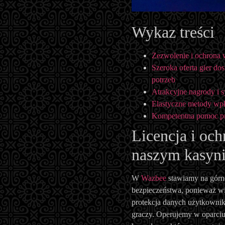
Wykaz treści
Zezwolenie i ochrona 
Szeroka oferta gier d
potrzeb
Atrakcyjne nagrody i 
Elastyczne metody wpł
Kompetentna pomoc pr
Licencja i oc
naszym kasyn
W
Wazbee
stawiamy na górn
bezpieczeństwa, ponieważ wi
protekcja danych użytkownik
graczy. Operujemy w oparciu