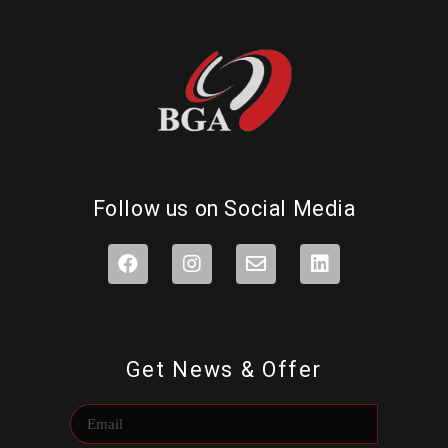
Follow us on Social Media
Get News & Offer