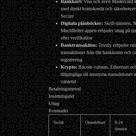
Bankkort:
Visa och även Mastercard-k
med direkt kontokredit och säkerhetsve
Secure
Digitala plånböcker:
Skrill-tjänsten, 
MuchBetter-appen erbjuder uttag på tj
efter verifikation
Banktransaktion:
Trustly erbjuder om
transaktioner från ditt bankkonto och c
registrering
Krypto:
Bitcoin-valutan, Ethereum och
tillgängliga till anonyma transaktioner
väntetid
Betalningsmetod
Insättningstid
Uttag
Kostnader
Swish
Omedelbart
0-24
timmar