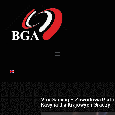
Vox Gaming – Zawodowa Platf
Kasyna dla Krajowych Graczy