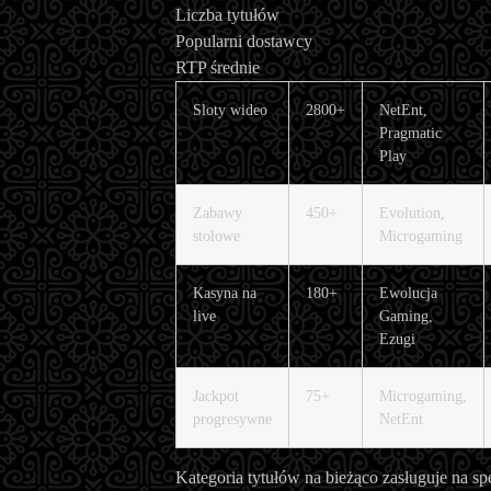
Liczba tytułów
Popularni dostawcy
RTP średnie
Sloty wideo
2800+
NetEnt,
Pragmatic
Play
Zabawy
450+
Evolution,
stołowe
Microgaming
Kasyna na
180+
Ewolucja
live
Gaming,
Ezugi
Jackpot
75+
Microgaming,
progresywne
NetEnt
Kategoria tytułów na bieżąco zasługuje na sp