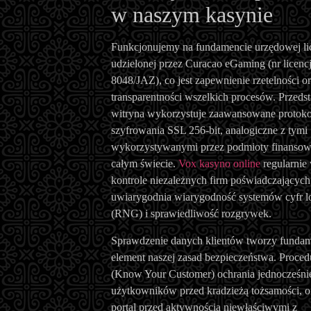
w naszym kasynie
Funkcjonujemy na fundamencie urzędowej lic
udzielonej przez Curacao eGaming (nr licencj
8048/JAZ), co jest zapewnienie rzetelności o
transparentności wszelkich procesów. Przeds
witryna wykorzystuje zaawansowane protoko
szyfrowania SSL 256-bit, analogiczne z tymi
wykorzystywanymi przez podmioty finansow
całym świecie.
Vox kasyno online
regularnie
kontrole niezależnych firm poświadczających
uwiarygodnia wiarygodność systemów cyfr 
(RNG) i sprawiedliwość rozgrywek.
Sprawdzenie danych klientów tworzy fundam
element naszej zasad bezpieczeństwa. Proc
(Know Your Customer) ochrania jednocześni
użytkowników przed kradzieżą tożsamości, or
portal przed aktywnością niewłaściwymi z