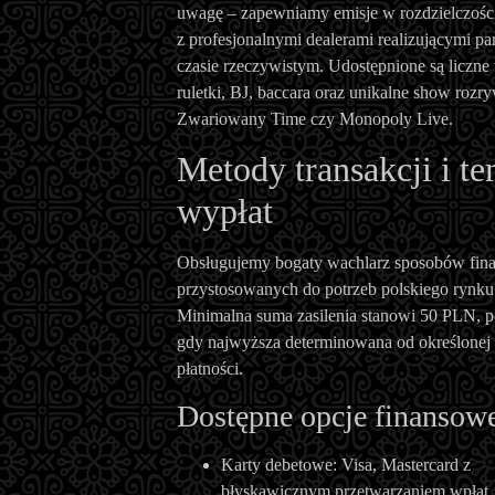
uwagę – zapewniamy emisje w rozdzielczośc
z profesjonalnymi dealerami realizującymi pa
czasie rzeczywistym. Udostępnione są liczne
ruletki, BJ, baccara oraz unikalne show rozr
Zwariowany Time czy Monopoly Live.
Metody transakcji i t
wypłat
Obsługujemy bogaty wachlarz sposobów fi
przystosowanych do potrzeb polskiego rynku
Minimalna suma zasilenia stanowi 50 PLN, 
gdy najwyższa determinowana od określonej
płatności.
Dostępne opcje finansow
Karty debetowe: Visa, Mastercard z
błyskawicznym przetwarzaniem wpłat