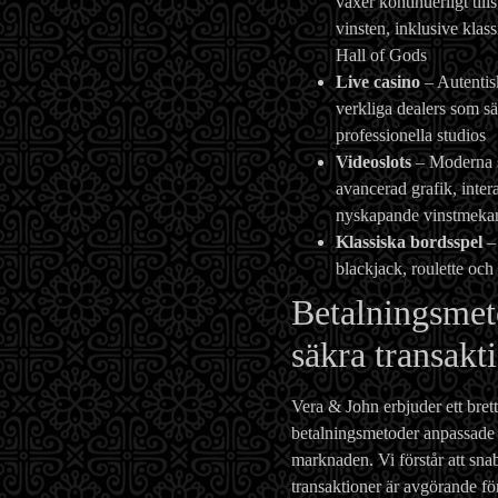
växer kontinuerligt til
vinsten, inklusive kl
Hall of Gods
Live casino
– Autentis
verkliga dealers som sän
professionella studios
Videoslots
– Moderna 
avancerad grafik, inter
nyskapande vinstmeka
Klassiska bordsspel
– 
blackjack, roulette och 
Betalningsmet
säkra transakt
Vera & John erbjuder ett bret
betalningsmetoder anpassade
marknaden. Vi förstår att sna
transaktioner är avgörande fö