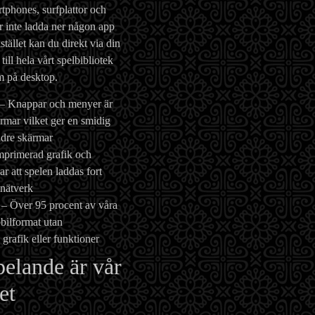
rtphones, surfplattor och
r inte ladda ner någon app
stället kan du direkt via din
ill hela vårt spelbibliotek
m på desktop.
– Knappar och menyer är
rmar vilket ger en smidig
ndre skärmar
primerad grafik och
r att spelen laddas fort
lnätverk
– Över 95 procent av våra
obilformat utan
grafik eller funktioner
pelande är vår
et