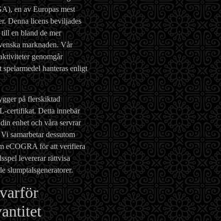
A), en av Europas mest
r. Denna licens beviljades
s till en bland de mer
 svenska marknaden. Vår
elaktiviteter genomgår
t spelarmedel hanteras enligt
ygger på flerskiktad
-certifikat. Detta innebär
din enhet och våra servrar
 Vi samarbetar dessutom
om eCOGRA för att verifiera
sspel levererar rättvisa
ade slumptalsgeneratorer.
varför
vantitet