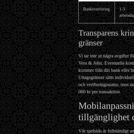
Banköverföring
1-3
arbetsda
Transparens krin
gränser
Vi tar inte ut några avgifter fö
Vera & John. Eventuella kos
kommer från din bank eller be
Uttagsgränser sätts individuel
och verifieringsstatus, men s
000 kr per transaktion.
Mobilanpassn
tillgänglighet
Vår spelsida är fullständigt 