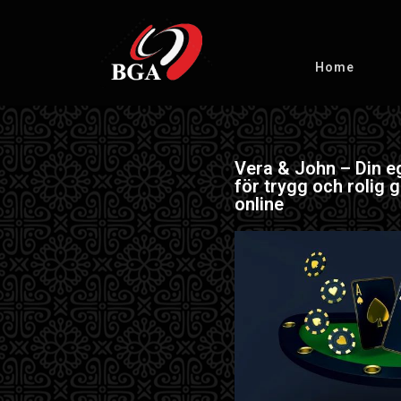
Home
Vera & John – Din e
för trygg och rolig
online