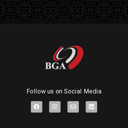
Follow us on Social Media