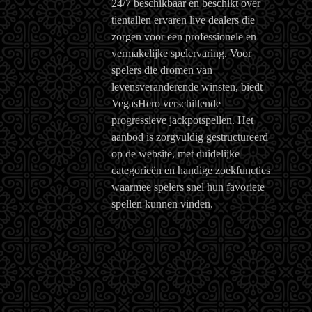
24/7 beschikbaar en beschikt over
tientallen ervaren live dealers die
zorgen voor een professionele en
vermakelijke spelervaring. Voor
spelers die dromen van
levensveranderende winsten, biedt
VegasHero verschillende
progressieve jackpotspellen. Het
aanbod is zorgvuldig gestructureerd
op de website, met duidelijke
categorieën en handige zoekfuncties
waarmee spelers snel hun favoriete
spellen kunnen vinden.