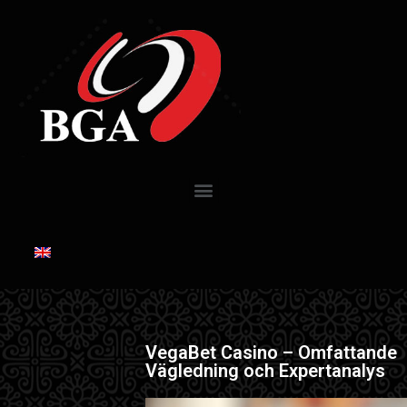
VegaBet Casino – Omfattande
Vägledning och Expertanalys