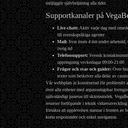
möjliggör självbetjäning alla tider.
Supportkanaler på VegaB
Live-chatt:
Aktiv varje dag med omede
till svenskspråkiga agenter
Mail:
Svar inom 4 tim under arbetstid, 
övrig tid
Telefonsupport:
Svensk kontaktnumme
uppringning veckodagar 09:00-21:00
Frågor och svar och guider:
Över hu
texter som beskriver alla delar av casi
Vår webbplats är konstruerad för problemfri
över alla enheter med anpassningsbar formgi
självständigt justeras till skärmstorlek. VegaB
resurser fortlöpande i teknik vidareutveckling 
försäkra att upplevelsen stannar i fronten av
korta responstider och enkel navigation.