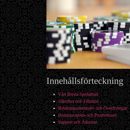
Innehållsförteckning
Vårt Breda Spelutbud
Säkerhet och Tillstånd
Betalningsalternativ och Överföringar
Bonusprogram och Promotioner
Support och Åtkomst