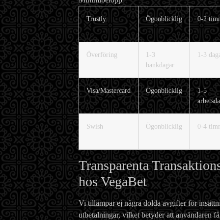
Trustly
Ögonblicklig
0-2 tim
Överföring
1-3
1-3 dag
bankdagar
Visa/Mastercard
Ögonblicklig
1-5
arbetsd
Swish
Ögonblicklig
0-4 tim
Transparenta Transaktions
hos VegaBet
Vi tillämpar ej några dolda avgifter för insättn
utbetalningar, vilket betyder att användaren få