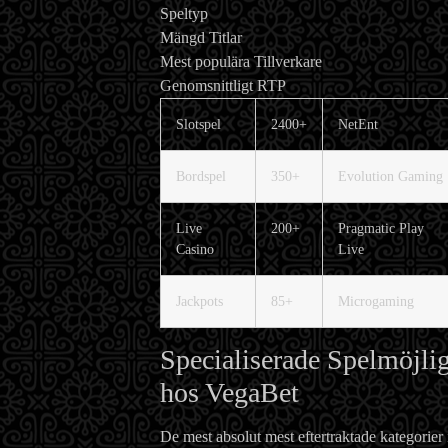
Speltyp
Mängd Titlar
Mest populära Tillverkare
Genomsnittligt RTP
Slotspel
2400+
NetEnt
Bordspel
350+
Evolution Gaming
Live
200+
Pragmatic Play
Casino
Live
Jackpots
85+
Microgaming
Specialiserade Spelmöjli
hos VegaBet
De mest absolut mest eftertraktade kategorier