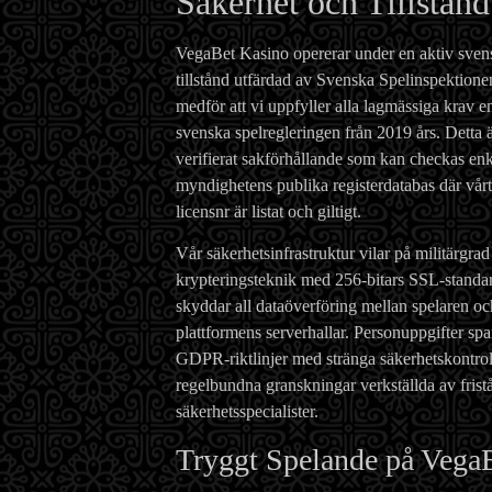
Säkerhet och Tillstånd
VegaBet Kasino opererar under en aktiv sven
tillstånd utfärdad av Svenska Spelinspektionen
medför att vi uppfyller alla lagmässiga krav e
svenska spelregleringen från 2019 års. Detta ä
verifierat sakförhållande som kan checkas enk
myndighetens publika registerdatabas där vår
licensnr är listat och giltigt.
Vår säkerhetsinfrastruktur vilar på militärgrad
krypteringsteknik med 256-bitars SSL-standa
skyddar all dataöverföring mellan spelaren oc
plattformens serverhallar. Personuppgifter spa
GDPR-riktlinjer med stränga säkerhetskontrol
regelbundna granskningar verkställda av frist
säkerhetsspecialister.
Tryggt Spelande på Vega