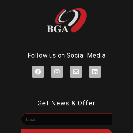
Follow us on Social Media
Get News & Offer