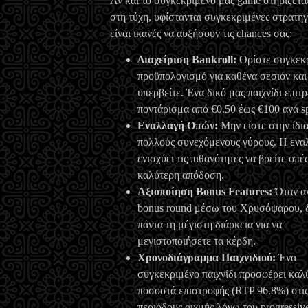
Αν και το συγκεκριμένο μας game στηρίζετα
στη τύχη, υφίστανται συγκεκριμένες στρατηγ
είναι ικανές να αυξήσουν τις chances σας:
Διαχείριση Bankroll:
Ορίστε συγκεκ
προϋπολογισμό για καθένα σεσιόν και
υπερβείτε. Ένα δικό μας παιχνίδι επιτρ
ποντάρισμα από €0.50 έως €100 ανά sp
Εναλλαγή Οπών:
Μην είστε στην ίδια
πολλούς συνεχόμενους γύρους. Η ενα
ενισχύει τις πιθανότητες να βρείτε οπέ
καλύτερη απόδοση.
Αξιοποίηση Bonus Features:
Όταν αν
bonus round μέσω του Χρυσόψαρου, δ
πάντα τη μέγιστη διάρκεια για να
μεγιστοποιήσετε τα κέρδη.
Χρονοδιάγραμμα Παιχνιδιού:
Ένα
συγκεκριμένο παιχνίδι προσφέρει καλ
ποσοστά επιστροφής (RTP 96.8%) στις
περιόδους αιχμής λόγω του progressive