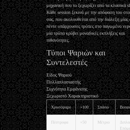
μηχανική που το ξεχωρίζει από τα κλασικά sl
Κάθε session ξεκινά με την απόφαση του στ
σας, που ακολουθείται από την διάλεξη μίας 
πέντε υπάρχουσες τρύπες στο παγωμένο νερ
μία τρύπα κρύβει μοναδικές εκπλήξεις και
πιθανότητες.
Τύποι Ψαριών και
Συντελεστές
Είδος Ψαριού
Πολλαπλασιαστής
Συχνότητα Εμφάνισης
Ξεχωριστό Χαρακτηριστικό
Χρυσόψαρο
×100
Σπάνιο
Bonus
Πέστροφα
×50
Μέτριο
Διπλα
Επόμ