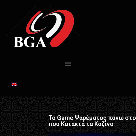
Το Game Ψαρέματος πάνω στο
που Κατακτά τα Καζίνο