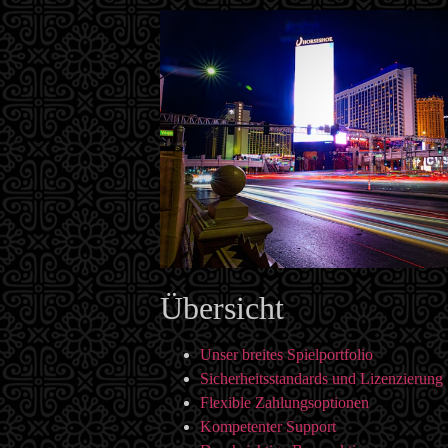
Übersicht
Unser breites Spielportfolio
Sicherheitsstandards und Lizenzierung
Flexible Zahlungsoptionen
Kompetenter Support