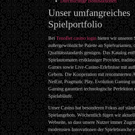
Durchsichtige Bonusaktionen
Unser umfangreiches
Spielportfolio
Bei
TenoBet casino login
bieten wir unseren 
außergewöhnliche Palette an Spielvarianten,
Qualitätsstandards genügen. Das Katalog enth
Spielautomaten erstklassiger Provider, traditi
Games sowie Live-Casino-Erlebnisse mit aut
Gebern. Die Kooperation mit renommierten A
NetEnt, Pragmatic Play, Evolution Gaming u
Gaming garantiert technologische Perfektion 
Spielabläufe.
Unser Casino hat besonderen Fokus auf stän
Spielangebots. Wöchentlich fügen wir aktuelle
Webseite, so dass unsere Nutzer immer Zugri
modernsten Innovationen der Spielebranche e