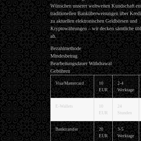
Wünschen unserer weltweiten Kundschaft en
traditionellen Banküberweisungen über Kredit
zu aktuellen elektronischen Geldbörsen und
Kryptowährungen – wir decken sämtliche üb
ab.
Bezahlmethode
Mindesbetrag
Bearbeitungsdauer Withdrawal
Gebühren
Visa/Mastercard
10
2-4
EUR
Werktage
E-Wallets
10
24
EUR
Stunden
Banktransfer
20
3-5
EUR
Werktage