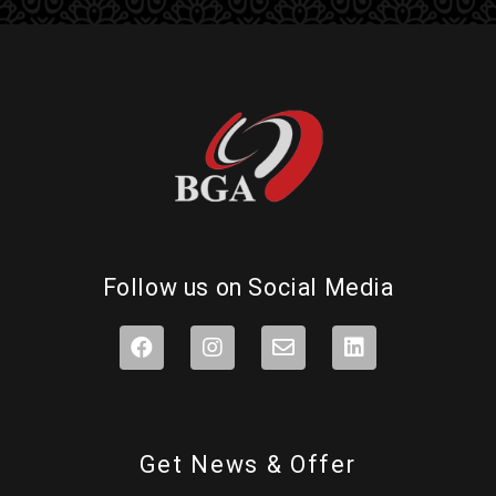
Follow us on Social Media
Get News & Offer