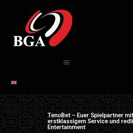
TenoBet – Euer Spielpartner mi
erstklassigem Service und redl
Entertainment