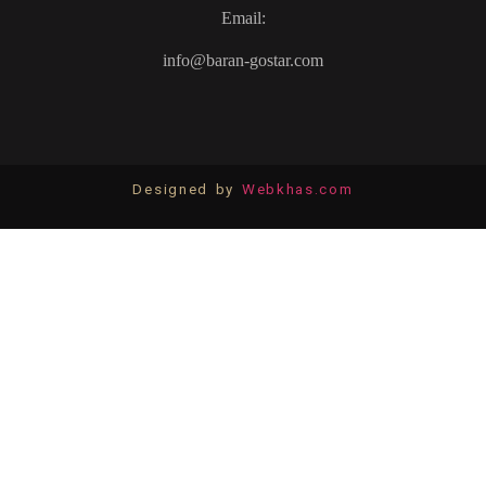
Email:
info@baran-gostar.com
Designed by
Webkhas.com