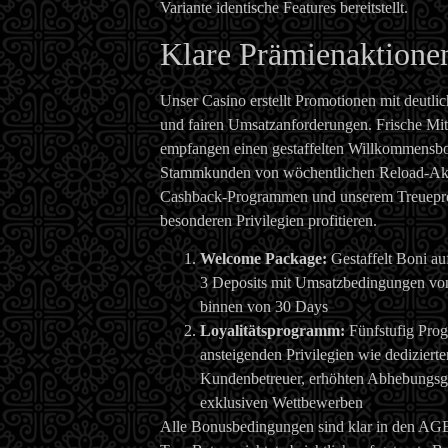
Variante identische Features bereitstellt.
Klare Prämienaktione
Unser Casino erstellt Promotionen mit deutl
und fairen Umsatzanforderungen. Frische Mit
empfangen einen gestaffelten Willkommensb
Stammkunden von wöchentlichen Reload-Ak
Cashback-Programmen und unserem Treuep
besonderen Privilegien profitieren.
Welcome Package:
Gestaffelt Boni auf
3 Deposits mit Umsatzbedingungen vo
binnen von 30 Days
Loyalitätsprogramm:
Fünfstufig Pro
ansteigenden Privilegien wie dediziert
Kundenbetreuer, erhöhten Abhebungsg
exklusiven Wettbewerben
Alle Bonusbedingungen sind klar in den AGB