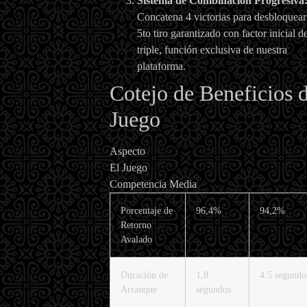
Sistema de Combinación Progresiva
Concatena 4 victorias para desbloquear
5to tiro garantizado con factor inicial de
triple, función exclusiva de nuestra
plataforma.
Cotejo de Beneficios d
Juego
Aspecto
El Juego
Competencia Media
Porcentaje de
96,4%
94,2%
Retorno
Avalado
Duración de
1,8
4.5 segundo
Arranque
segundos