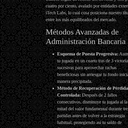
cuatro por ciento, avalado por entidades exte
iTech Labs, lo cual cosa posiciona nuestro tít
entre los más equilibrados del mercado.
Métodos Avanzadas de
Administración Bancaria
Esquema de Puesta Progresiva:
Aum
tu jugada en un cuarto tras de 3 victoria
sucesivas para aprovechar rachas
beneficiosas sin arriesgar tu fondo inici
manera precipitada.
Método de Recuperación de Pérdida
Controlada:
Después de 2 fallos
consecutivos, disminuye tu jugada al la
mitad del valor fundamental durante tre
partidas antes de volver a la estrategia
habitual, protegiendo así tu saldo de