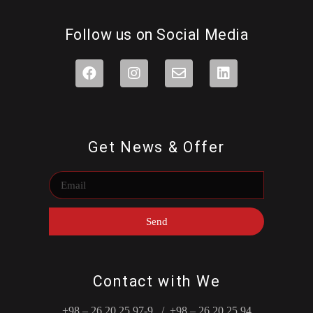
Follow us on Social Media
Get News & Offer
Send
Contact with We
+98 – 26 20 25 97-9 / +98 – 26 20 25 94