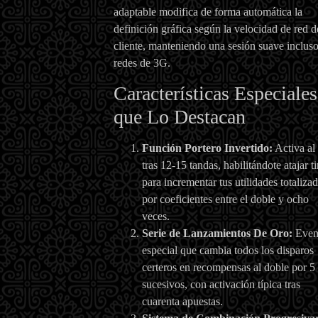
adaptable modifica de forma automática la
definición gráfica según la velocidad de red d
cliente, manteniendo una sesión suave inclus
redes de 3G.
Características Especiales
que Lo Destacan
Función Portero Invertido:
Activa al
tras 12-15 tandas, habilitándote atajar ti
para incrementar tus utilidades totaliza
por coeficientes entre el doble y ocho
veces.
Serie de Lanzamientos De Oro:
Even
especial que cambia todos los disparos
certeros en recompensas al doble por 5 
sucesivos, con activación típica tras
cuarenta apuestas.