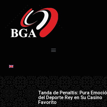
Tanda de Penaltis: Pura Emoci
del Deporte Rey en Su Casino
Favorito