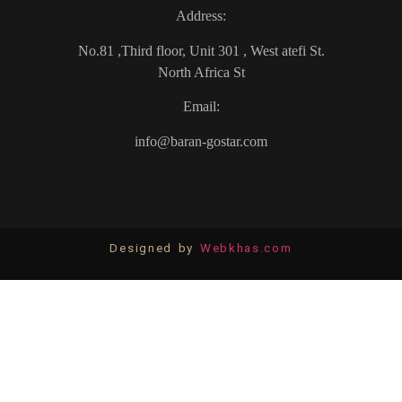
Address:
No.81 ,Third floor, Unit 301 , West atefi St.
North Africa St
Email:
info@baran-gostar.com
Designed by
Webkhas.com