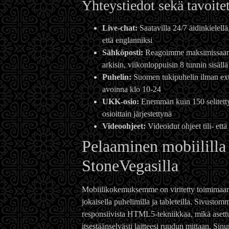
Yhteystiedot sekä tavoite
Live-chat:
Saatavilla 24/7 äidinkielellä,
että englanniksi
Sähköposti:
Reagoimme maksimissaan 4
arkisin, viikonloppuisin 8 tunnin sisällä
Puhelin:
Suomen tukipuhelin ilman ext
avoinna klo 10-24
UKK-osio:
Enemmän kuin 150 selitet
osioittain järjestettynä
Videoohjeet:
Videoidut ohjeet tili- että
Pelaaminen mobiililla
StoneVegasilla
Mobiilikokemuksemme on viritetty toimimaan
jokaisella puhelimilla ja tableteilla. Sivusto
responsiivista HTML5-tekniikkaa, mikä asett
itsestäänselvästi laitteesi ruudun mittaan. Sin