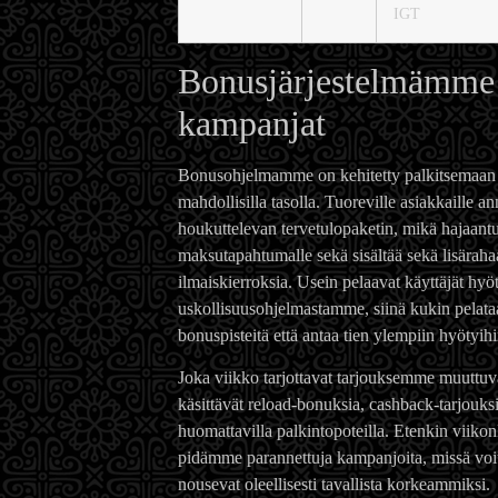
IGT
Bonusjärjestelmämme 
kampanjat
Bonusohjelmamme on kehitetty palkitsemaan k
mahdollisilla tasolla. Tuoreville asiakkaille 
houkuttelevan tervetulopaketin, mikä hajaan
maksutapahtumalle sekä sisältää sekä lisäraha
ilmaiskierroksia. Usein pelaavat käyttäjät hyö
uskollisuusohjelmastamme, siinä kukin pelat
bonuspisteitä että antaa tien ylempiin hyötyihi
Joka viikko tarjottavat tarjouksemme muuttuva
käsittävät reload-bonuksia, cashback-tarjouksi
huomattavilla palkintopoteilla. Etenkin viiko
pidämme parannettuja kampanjoita, missä vo
nousevat oleellisesti tavallista korkeammiksi.