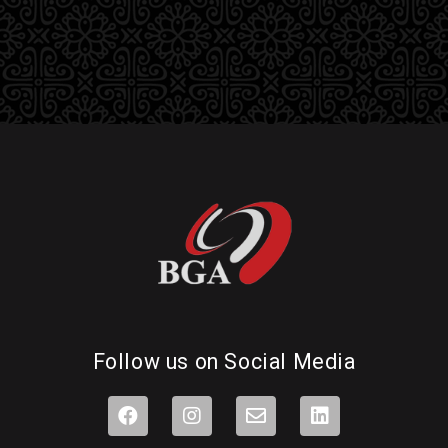
Follow us on Social Media