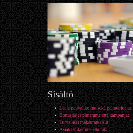
Sisältö
Laaja pelivalikoima sekä pelintarjoajat
Bonusjärjestelmämme että kampanjat
Turvalliset maksuratkaisut
Asiakastukemme että tuki