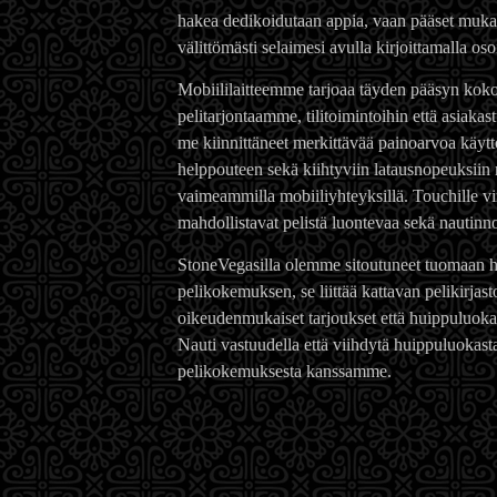
hakea dedikoidutaan appia, vaan pääset muka
välittömästi selaimesi avulla kirjoittamalla os
Mobiililaitteemme tarjoaa täyden pääsyn kok
pelitarjontaamme, tilitoimintoihin että asiak
me kiinnittäneet merkittävää painoarvoa käytt
helppouteen sekä kiihtyviin latausnopeuksiin
vaimeammilla mobiiliyhteyksillä. Touchille viri
mahdollistavat pelistä luontevaa sekä nautinnol
StoneVegasilla olemme sitoutuneet tuomaan 
pelikokemuksen, se liittää kattavan pelikirjast
oikeudenmukaiset tarjoukset että huippuluoka
Nauti vastuudella että viihdytä huippuluokast
pelikokemuksesta kanssamme.