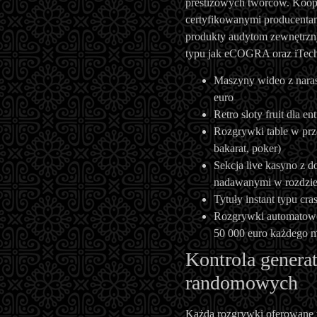
prestiżowych twórców. Koop
certyfikowanymi producentam
produkty audytom zewnętrzny
typu jak eCOGRA oraz iTech
Maszyny wideo z naras
euro
Retro sloty fruit dla 
Rozgrywki table w prze
bakarat, poker)
Sekcja live kasyno z 
nadawanymi w rozdzie
Tytuły instant typu cr
Rozgrywki automatowe
50 000 euro każdego m
Kontrola generat
randomowych
Każda rozgrywki oferowane