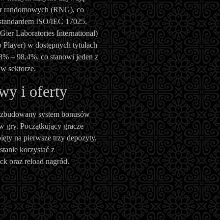
fr randomowych (RNG), co
z standardem ISO/IEC 17025.
Gier Laboratories International)
o Player) w dostępnych tytułach
,8% – 98,4%, co stanowi jeden z
w sektorze.
wy i oferty
rozbudowany system bonusów
w gry. Początkujący gracze
ęty na pierwsze trzy depozyty,
stanie korzystać z
ck oraz reload nagród.