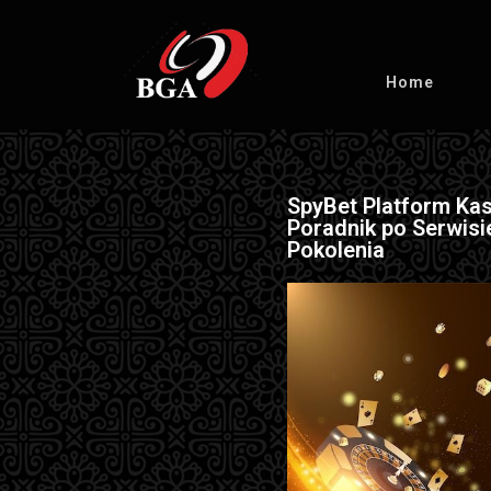
Home
SpyBet Platform Ka
Poradnik po Serwisi
Pokolenia