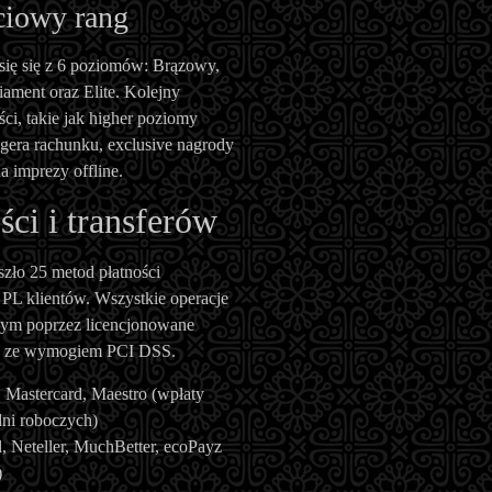
ciowy rang
się się z 6 poziomów: Brązowy,
iament oraz Elite. Kolejny
ści, takie jak higher poziomy
era rachunku, exclusive nagrody
 imprezy offline.
ci i transferów
zło 25 metod płatności
L klientów. Wszystkie operacje
lnym poprzez licencjonowane
ne ze wymogiem PCI DSS.
, Mastercard, Maestro (wpłaty
 dni roboczych)
ll, Neteller, MuchBetter, ecoPayz
)