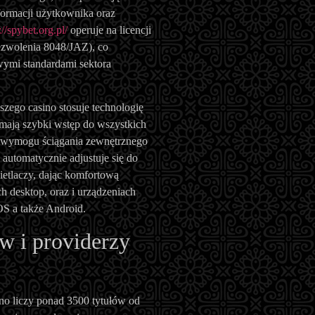
formacji użytkownika oraz
://spybet.org.pl/
operuje na licencji
zwolenia 8048/JAZ), co
ymi standardami sektora
zego casino stosuje technologię
mają szybki wstęp do wszystkich
 wymogu ściągania zewnętrznego
 automatycznie adjustuje się do
ietlaczy, dając komfortową
h desktop, oraz i urządzeniach
OS a także Android.
w i providerzy
no liczy ponad 3500 tytułów od