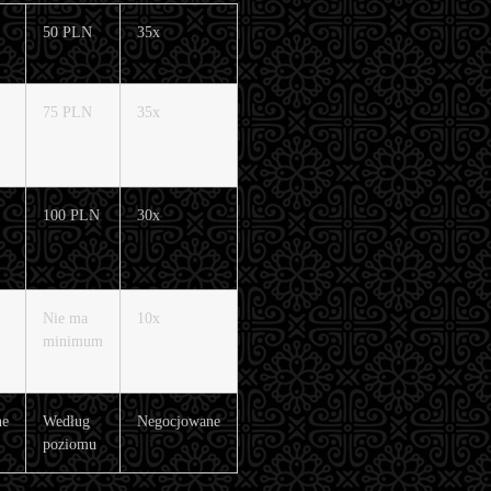
50 PLN
35x
75 PLN
35x
100 PLN
30x
Nie ma
10x
minimum
ne
Według
Negocjowane
poziomu