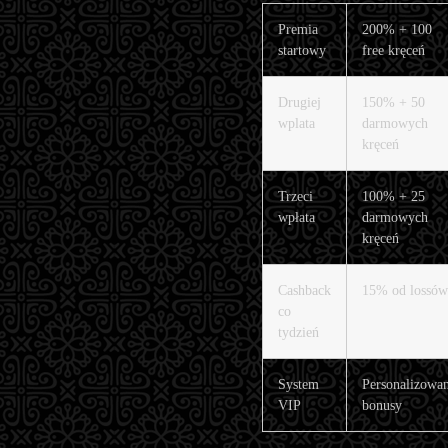
Premia
200% + 100
startowy
free kręceń
Drugiej
150% + 50
wplata
darmowych
kręceń
Trzeci
100% + 25
wpłata
darmowych
kręceń
Cashback
15% od lossów
co
tydzień
System
Personalizowa
VIP
bonusy