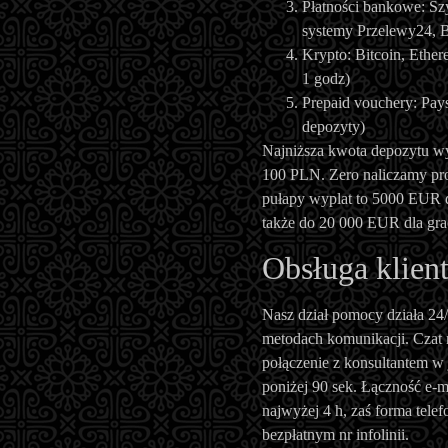
Płatności bankowe: Szy
systemy Przelewy24, 
Krypto: Bitcoin, Ether
1 godz)
Prepaid vouchery: Pay
depozyty)
Najniższa kwota depozytu wy
100 PLN. Zero naliczamy prow
pułapy wyplat to 5000 EUR d
także do 20 000 EUR dla gra
Obsługa klient
Nasz dział pomocy działa 24/
metodach komunikacji. Czat 
połączenie z konsultantem w 
poniżej 90 sek. Łączność e-m
najwyżej 4 h, zaś forma telef
bezpłatnym nr infolinii.