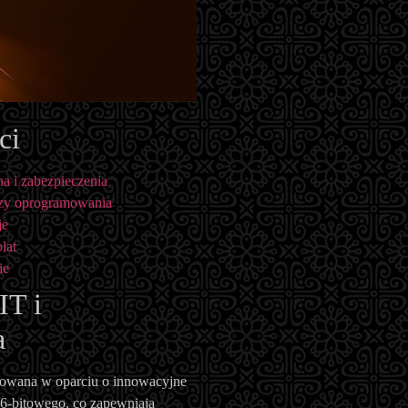
ci
na i zabezpieczenia
erzy oprogramowania
je
lat
ie
IT i
a
ruowana w oparciu o innowacyjne
6-bitowego, co zapewniają