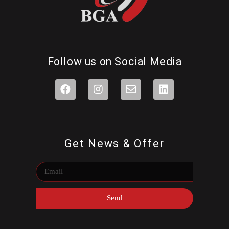
Follow us on Social Media
Get News & Offer
Send