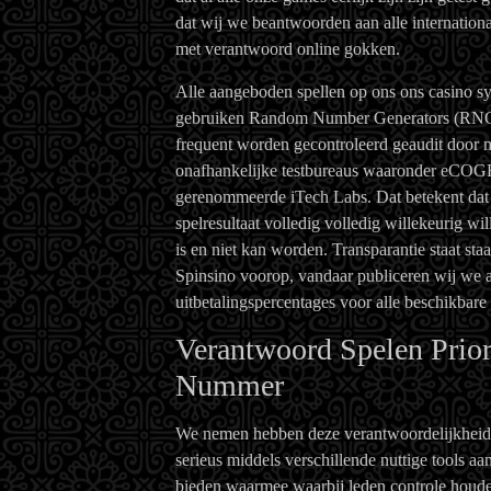
dat wij we beantwoorden aan alle internation
met verantwoord online gokken.
Alle aangeboden spellen op ons ons casino s
gebruiken Random Number Generators (RNG
frequent worden gecontroleerd geaudit door 
onafhankelijke testbureaus waaronder eCOG
gerenommeerde iTech Labs. Dat betekent dat 
spelresultaat volledig volledig willekeurig wil
is en niet kan worden. Transparantie staat sta
Spinsino voorop, vandaar publiceren wij we a
uitbetalingspercentages voor alle beschikbare 
Verantwoord Spelen Priori
Nummer
We nemen hebben deze verantwoordelijkheid
serieus middels verschillende nuttige tools aan
bieden waarmee waarbij leden controle houd