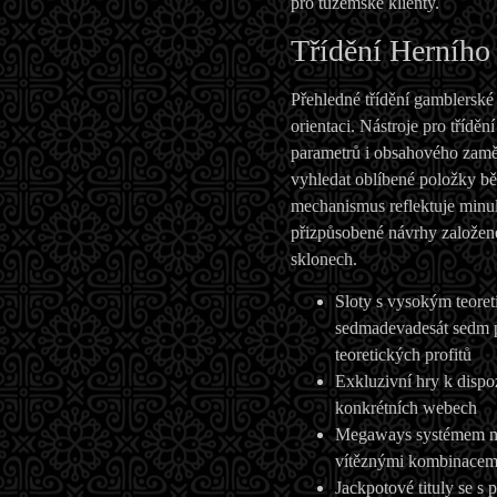
pro tuzemské klienty.
Třídění Herního
Přehledné třídění gamblerské 
orientaci. Nástroje pro třídění
parametrů i obsahového zamě
vyhledat oblíbené položky b
mechanismus reflektuje minul
přizpůsobené návrhy založen
sklonech.
Sloty s vysokým teoret
sedmadevadesát sedm p
teoretických profitů
Exkluzivní hry k dispo
konkrétních webech
Megaways systémem me
vítěznými kombinacem
Jackpotové tituly se s 