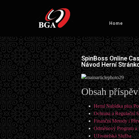
Home
SpinBoss Online Cas
Návod Herní Stránk
Obsah příspě
Herní Nabídka plus Po
Ochrana a Regulační S
Finanční Metody i Pře
Odměnový Program a 
Uživatelská Služba