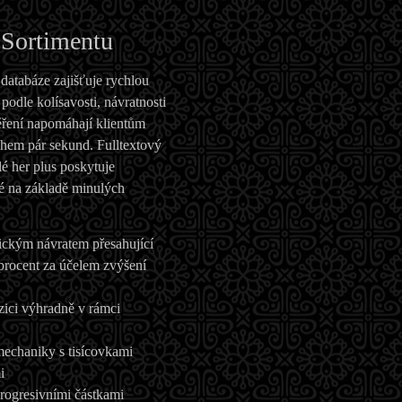
 Sortimentu
databáze zajišťuje rychlou
 podle kolísavosti, návratnosti
ření napomáhají klientům
ěhem pár sekund. Fulltextový
é her plus poskytuje
é na základě minulých
ickým návratem přesahující
rocent za účelem zvýšení
zici výhradně v rámci
chaniky s tisícovkami
i
progresivními částkami