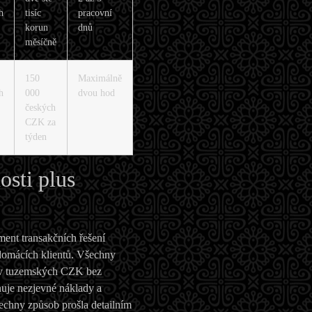
h
tisíc
pracovní
korun
dnů
měsíčně
150
Maximálně
h
000
dvou hod
českých
CZK za
týden
osti plus
ment transakčních řešení
omácích klientů. Všechny
e v tuzemských CZK bez
uje nezjevné náklady a
šechny způsob prošla detailním