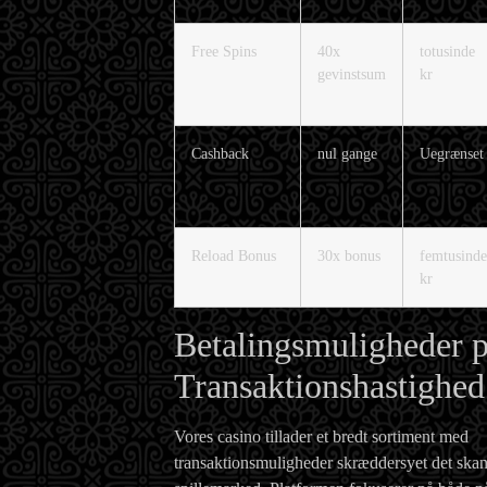
Free Spins
40x
totusinde
gevinstsum
kr
Cashback
nul gange
Uegrænset
Reload Bonus
30x bonus
femtusinde
kr
Betalingsmuligheder p
Transaktionshastighed
Vores casino tillader et bredt sortiment med
transaktionsmuligheder skræddersyet det ska