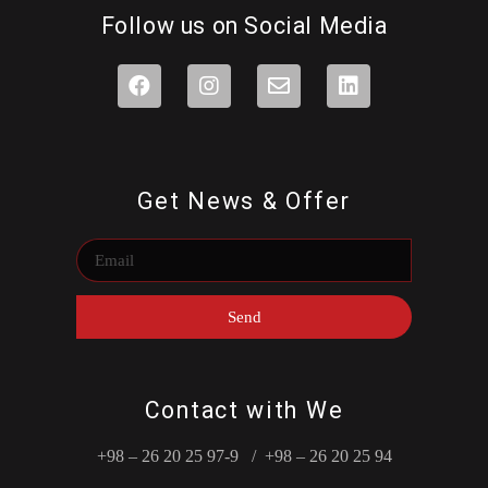
Follow us on Social Media
Get News & Offer
Send
Contact with We
+98 – 26 20 25 97-9 / +98 – 26 20 25 94