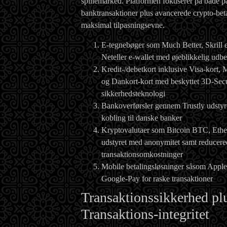
spillemarked. Platformen fokuserer på både på
banktransaktioner plus avancerede crypto-beta
maksimal tilpasningsevne.
E-tegnebøger som Much Better, Skrill e
Neteller e-wallet med øjeblikkelig udbe
Kredit-/debetkort inklusive Visa-kort, 
og Dankort-kort med beskyttet 3D-Sec
sikkerhedsteknologi
Bankoverførsler gennem Trustly udstyr
kobling til danske banker
Kryptovalutaer som Bitcoin BTC, Et
udstyret med anonymitet samt reducere
transaktionsomkostninger
Mobile betalingsløsninger såsom Apple
Google-Pay for raske transaktioner
Transaktionssikkerhed pl
Transaktions-integritet