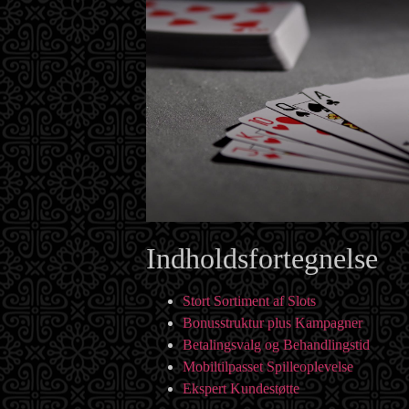
Indholdsfortegnelse
Stort Sortiment af Slots
Bonusstruktur plus Kampagner
Betalingsvalg og Behandlingstid
Mobiltilpasset Spilleoplevelse
Ekspert Kundestøtte