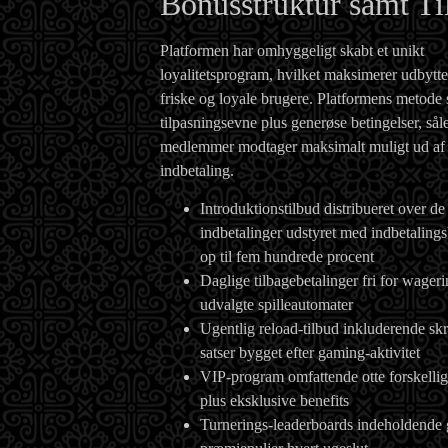
Bonusstruktur samt Ti
Platformen har omhyggeligt skabt et unikt
loyalitetsprogram, hvilket maksimerer udbytte
friske og loyale brugere. Platformens metod
tilpasningsevne plus generøse betingelser, sål
medlemmer modtager maksimalt muligt ud af
indbetaling.
Introduktionstilbud distribueret over de 
indbetalinger udstyret med indbetalings
op til fem hundrede procent
Daglige tilbagebetalinger fri for wager
udvalgte spilleautomater
Ugentlig reload-tilbud inkluderende s
satser bygget efter gaming-aktivitet
VIP-program omfattende otte forskellig
plus eksklusive benefits
Turnerings-leaderboards indeholdende 