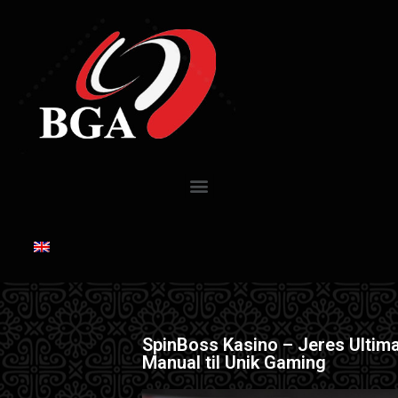
SpinBoss Kasino – Jeres Ultima
Manual til Unik Gaming