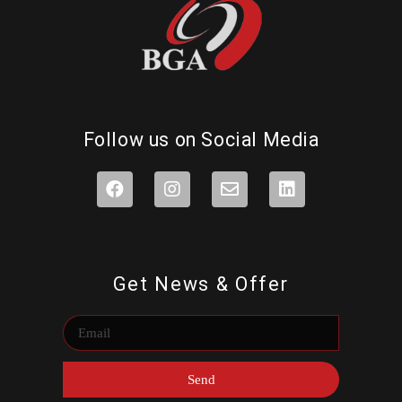
Follow us on Social Media
Get News & Offer
Send