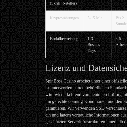
(Skrill, Neteller)
Kryptowährungen
5-15 Min.
Bis 2
Stunde
Banküberweisung
1-3
3-5
Business
Arbeit
Days
Lizenz und Datensiche
SpinBoss Casino arbeitet unter einer offizie
ist unterworfen harten behördlichen Standards
wird wiederkehrend von neutralen Prüforganis
um gerechte Gaming-Konditionen und den Sc
garantieren. Wir verwenden SSL-Verschlüss
ein und lagern vertrauliche Informationen aus
geschützten Serverinfrastrukturen innerhalb 