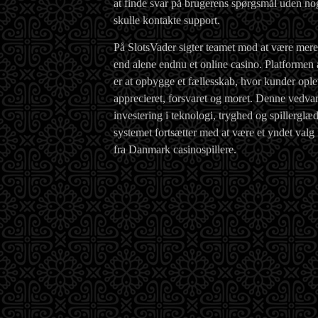
at finde svar på brugerens spørgsmål uden no
skulle kontakte support.
På SlotsVader sigter teamet mod at være mere
end alene endnu et online casino. Platformen
er at opbygge et fællesskab, hvor kunder ople
apprecieret, forsvaret og moret. Denne vedva
investering i teknologi, tryghed og spillerglæde
systemet fortsætter med at være et yndet valg f
fra Danmark casinospillere.