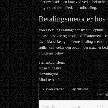
efterlever sådan en krav ved ved at bekræfte a
brugerkonti før indledende udbetaling.
Betalingsmetoder hos
Vores betalingsløsninger er skabt til optimal
tilpasningsevne og hastighed. Platformen acce
såvel klassiske og moderne betalingsmetoder, 
spiller kan vælge den option, der matcher beds
brugerens behov.
Transaktionsform
Indsætningstid
Hævningstid
Mindste beløb
Visa/Mastercard
Øjeblikkeligt
1-3
hverdag
MobilePay
Instant
0-24