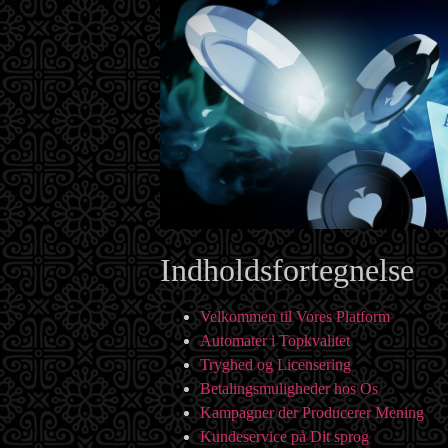
Indholdsfortegnelse
Velkommen til Vores Platform
Automater i Topkvalitet
Tryghed og Licensering
Betalingsmuligheder hos Os
Kampagner der Producerer Mening
Kundeservice på Dit sprog