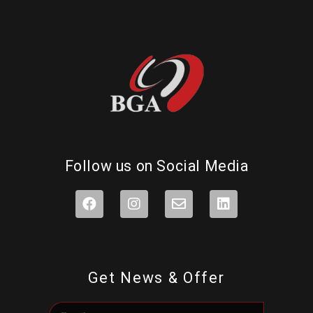
Follow us on Social Media
Get News & Offer