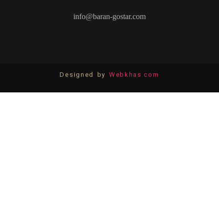
info@baran-gostar.com
Designed by
Webkhas.com