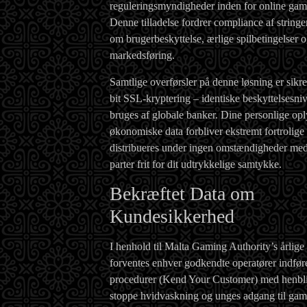
reguleringsmyndigheder inden for online gam
Denne tilladelse fordrer compliance af stringe
om brugerbeskyttelse, ærlige spilbetingelser o
markedsføring.
Samtlige overførsler på denne løsning er sikr
bit SSL-kryptering – identiske beskyttelsesn
bruges af globale banker. Dine personlige op
økonomiske data forbliver ekstremt fortrolige
distribueres under ingen omstændigheder med
parter frit for dit udtrykkelige samtykke.
Bekræftet Data om
Kundesikkerhed
I henhold til Malta Gaming Authority’s årlige
forventes enhver godkendte operatører indf
procedurer (Kend Your Customer) med henbl
stoppe hvidvaskning og unges adgang til gam