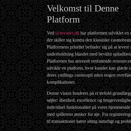
Velkomst til Denne
Platform
Ved
slotsvader.dk
har platformen udviklet en 
der skiller sig kontra den klassiske casinobra
Platformens prioritet befinder sig på at levere 
underholdning blandet med bevidst spiladfær
Platformen har anvendt omfattende ressourcer 
udvikle en platform, hvor kunder kan glæde s
deres yndlings casinospil uden nogen overflø
komplikationer.
Denne vision funderes på et trefold grundlæ
søjler: åbenhed, excellence og brugervenligh
individuel funktionalitet på vores hjemmeside
med spillerens ønsker for øje. Fra registrerin
til transaktioner kører alting naturligt og probl