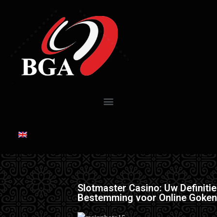
Slotmaster Casino: Uw Definiti
Bestemming voor Online Goken