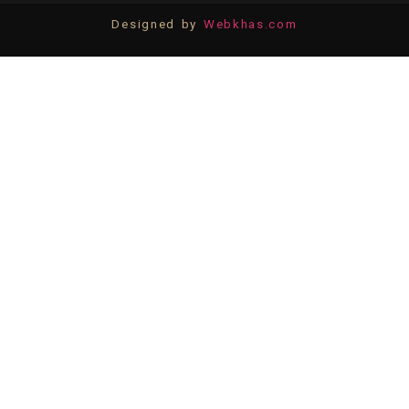
Designed by
Webkhas.com