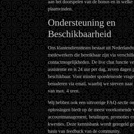
aan het doorspelen van de bonus en in welke 
plaatsvinden.
Ondersteuning en
Beschikbaarheid
Ons klantendienstteam bestaat uit Nederland
medewerkers die bereikbaar zijn via verschil
contactmogelijkheden. De live chat functie ve
assistentie en is 24 uur per dag, zeven dagen
beschikbaar. Voor minder spoedeisende vrage
benaderen via email, waarbij we streven naar
van max. 4 uren.
Wij hebben ook een uitvoerige FAQ-sectie on
oplossingen biedt op de meest voorkomende 
accountmanagement, betalingen, promoties en
kwesties. Deze kennisbank wordt geregeld ge
basis van feedback van de community.