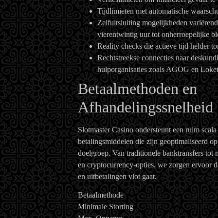
Tijdlimieten met automatische waarsc
Zelfuitsluiting mogelijkheden variëren
vierentwintig uur tot onherroepelijke b
Reality checks die actieve tijd helder t
Rechtstreekse connecties naar deskund
hulporganisaties zoals AGOG en Loke
Betaalmethoden en
Afhandelingssnelheid
Slotmaster Casino ondersteunt een ruim scala
betalingsmiddelen die zijn geoptimaliseerd o
doelgroep. Van traditionele banktransfers tot
en cryptocurrency-opties, we zorgen ervoor da
en uitbetalingen vlot gaat.
Betaalmethode
Minimale Storting