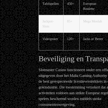
Tafelspellen
450+
European
Roulette
Jackpot-
85+
Mega Moolah
Slots
Videopoker
120+
Jacks or Better
Beveiliging en Transp
Slotmaster Casino functioneert onder een offic
uitgegeven door het Malta Gaming Authorit
de best gerespecteerde licentieverstrekkers in
gokindustrie. Die toestemming verzekert dat 
activiteiten voldoen aan strikte Europese rege
spelers beschermd worden middels sterke
consumentenwetgeving.