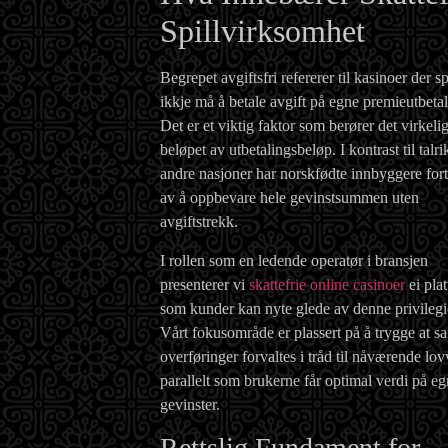
Spillvirksomhet
Begrepet avgiftsfri refererer til kasinoer der sp
ikkje må å betale avgift på egne premieutbetal
Det er et viktig faktor som berører det virkeli
beløpet av utbetalingsbeløp. I kontrast til talri
andre nasjoner har norskfødte innbyggere fort
av å oppbevare hele gevinstsummen uten
avgiftstrekk.
I rollen som en ledende operatør i bransjen
presenterer vi
skattefrie online casinoer
ei pla
som kunder kan nyte glede av denne privilegi
Vårt fokusområde er plassert på å trygge at s
overføringer forvaltes i tråd til nåværende lov
parallelt som brukerne får optimal verdi på e
gevinster.
Rettslig Fundament for