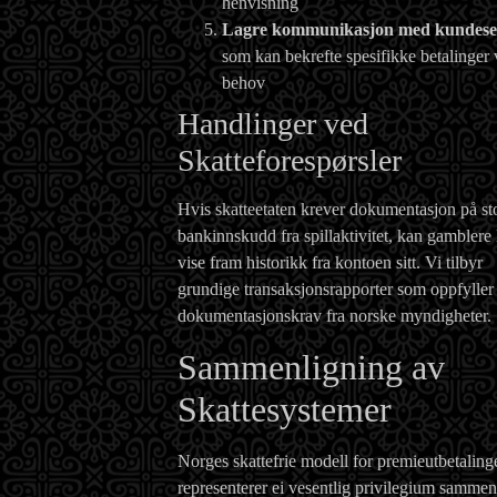
henvisning
Lagre kommunikasjon med kundese
som kan bekrefte spesifikke betalinger
behov
Handlinger ved
Skatteforespørsler
Hvis skatteetaten krever dokumentasjon på st
bankinnskudd fra spillaktivitet, kan gamblere l
vise fram historikk fra kontoen sitt. Vi tilbyr
grundige transaksjonsrapporter som oppfyller 
dokumentasjonskrav fra norske myndigheter.
Sammenligning av
Skattesystemer
Norges skattefrie modell for premieutbetaling
representerer ei vesentlig privilegium sammen