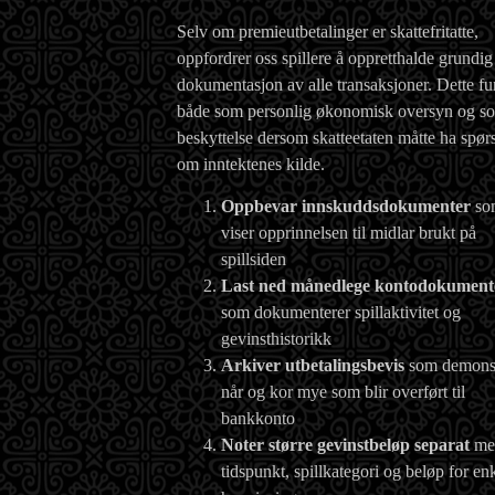
Selv om premieutbetalinger er skattefritatte,
oppfordrer oss spillere å oppretthalde grundig
dokumentasjon av alle transaksjoner. Dette fu
både som personlig økonomisk oversyn og s
beskyttelse dersom skatteetaten måtte ha spør
om inntektenes kilde.
Oppbevar innskuddsdokumenter
so
viser opprinnelsen til midlar brukt på
spillsiden
Last ned månedlege kontodokument
som dokumenterer spillaktivitet og
gevinsthistorikk
Arkiver utbetalingsbevis
som demonst
når og kor mye som blir overført til
bankkonto
Noter større gevinstbeløp separat
me
tidspunkt, spillkategori og beløp for en