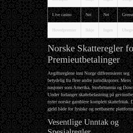
Live casino
Nei
Nei
Grense
Hovedpremier
Ikkje
Ingen
Ubegr
Norske Skatteregler fo
Premieutbetalinger
Avgiftsreglene inni Norge differensierer seg
betydelig fra flere andre jurisdiksjoner. Mens
nasjoner som Amerika, Storbritannia og Dow
Under forlanger skattebelastning på gevinstbe
nyter norske gamblere komplett skattefritak. 
gjeld både for fysiske og nettbaserte plattform
Vesentlige Unntak og
Spesialregler