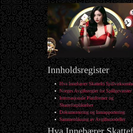
Innholdsregister
Hva Innebærer Skattefri Spillvirksomh
Norges Avgiftsregler for Spillgevinster
Internasjonale Plattformer og
Skatteforpliktelser
Dokumentering og Innrapportering
Sammenlikning av Avgiftsmodeller
Hva Innebærer Skattef