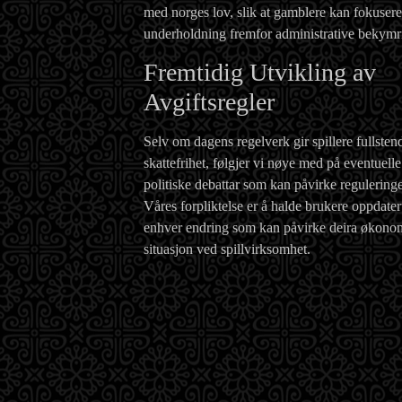
med norges lov, slik at gamblere kan fokusere
underholdning fremfor administrative bekymr
Fremtidig Utvikling av
Avgiftsregler
Selv om dagens regelverk gir spillere fullsten
skattefrihet, følgjer vi nøye med på eventuelle
politiske debattar som kan påvirke regulering
Våres forpliktelse er å halde brukere oppdate
enhver endring som kan påvirke deira økono
situasjon ved spillvirksomhet.