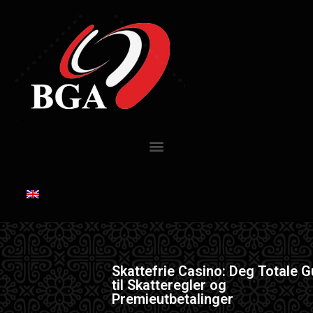
Skattefrie Casino: Deg Totale G
til Skatteregler og
Premieutbetalinger