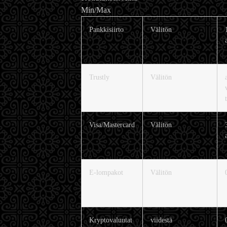
Min/Max
Pankkisiirto
Välitön
Trustly
Välitön
Visa/Mastercard
Välitön
E-lompakot
Välitön
Kryptovaluutat
viidestä