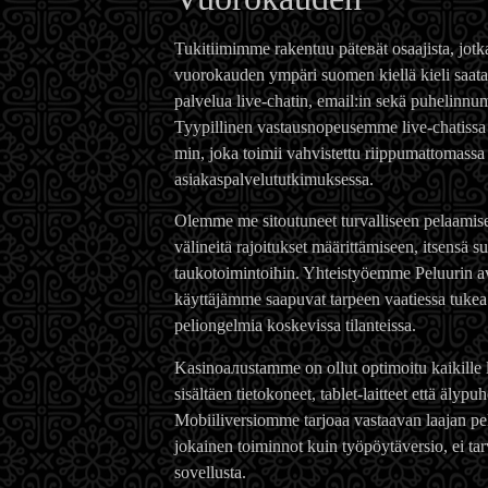
Tukitiimimme rakentuu päteвät osaajista, jotka
vuorokauden ympäri suomen kiellä kieli saat
palvelua live-chatin, email:in sekä puhelinnum
Tyypillinen vastausnopeusemme live-chatissa
min, joka toimii vahvistettu riippumattomassa
asiakaspalvelututkimuksessa.
Olemme me sitoutuneet turvalliseen pelaamis
välineitä rajoitukset määrittämiseen, itsensä s
taukotoimintoihin. Yhteistyöemme Peluurin avu
käyttäjämme saapuvat tarpeen vaatiessa tukea
peliongelmia koskevissa tilanteissa.
Kasinoалustamme on ollut optimoitu kaikille l
sisältäen tietokoneet, tablet-laitteet että älypu
Mobiiliversiomme tarjoaa vastaavan laajan pe
jokainen toiminnot kuin työpöytäversio, ei tarvi
sovellusta.