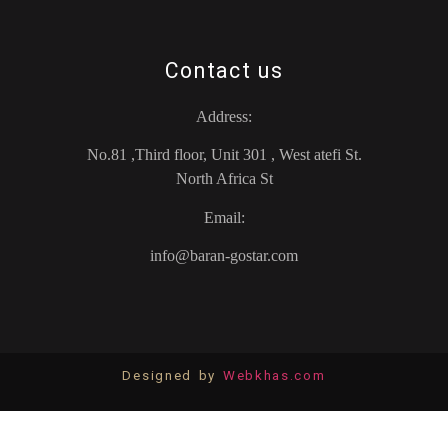
Contact us
Address:
No.81 ,Third floor, Unit 301 , West atefi St.
North Africa St
Email:
info@baran-gostar.com
Designed by
Webkhas.com