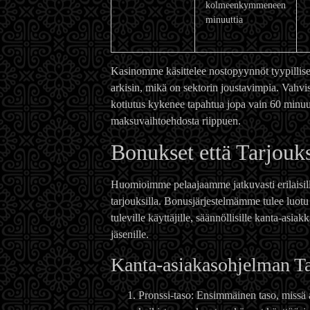
kolmeenkymmeneen
minuuttia
Kasinomme käsittelee nostopyynnöt tyypillises
arkisin, mikä on sektorin joustavimpia. Vahviste
kotiutus kykenee tapahtua jopa vain 60 minuut
maksuvaihtoehdosta riippuen.
Bonukset että Tarjouk
Huomioimme pelaajaamme jatkuvasti erilaisil
tarjouksilla. Bonusjärjestelmämme tulee luotu
tuleville käyttäjille, säännöllisille kanta-asiakk
jäsenille.
Kanta-asiakasohjelman T
Pronssi-taso: Ensimmäinen taso, missä an