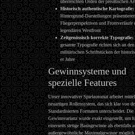
überreichten Orden der preußischen A
Historisch authentische Kartografie:
Hintergrund-Darstellungen präsentieren
Fliegerperspektiven und Frontverläufe 
legendären Westfront
Zeitgenössisch korrekte Typografie:
gesamte Typografie richten sich an den
militärischen Schriftstücken der histor
er Jahre
Gewinnsysteme und
spezielle Features
Unser innovativer Spielautomat arbeitet mitte
neuartigen Rollensystem, das sich klar von d
Standardisierten Formaten unterscheidet. Die
Gewinnvarianz wurde exakt eingestellt, um h
einerseits stetige Basisgewinne als ebenfalls 
außergewöhnliche Maximalgewinne möglich