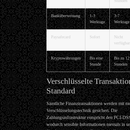
Stunden
Banküberweisung
1-3
3-7
Werktage
Werktage
Paysafecard
Sofort
Nicht
verfügbar
Kryptowährungen
Bis eine
Bis zu 12
Stunde
Stunden
Verschlüsselte Transakti
Standard
Sämtliche Finanztransaktionen werden mit m
Verschlüsselungstechnik gesichert. Die
Zahlungsinfrastruktur entspricht den PCI-DS
wodurch sensible Informationen niemals in u