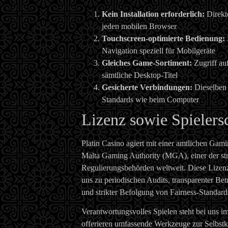
Kein Installation erforderlich:
Direkte
jeden mobilen Browser
Touchscreen-optimierte Bedienung:
Navigation speziell für Mobilgeräte
Gleiches Game-Sortiment:
Zugriff au
sämtliche Desktop-Titel
Gesicherte Verbindungen:
Dieselben 
Standards wie beim Computer
Lizenz sowie Spielers
Platin Casino agiert mit einer amtlichen Gam
Malta Gaming Authority (MGA), einer der st
Regulierungsbehörden weltweit. Diese Lizenz
uns zu periodischen Audits, transparenter Be
und strikter Befolgung von Fairness-Standard
Verantwortungsvolles Spielen steht bei uns i
offerieren umfassende Werkzeuge zur Selbstko