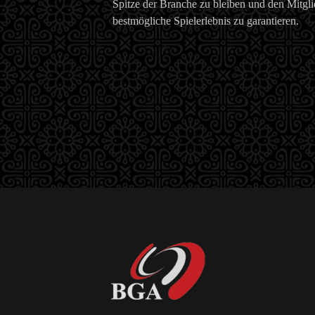
Spitze der Branche zu bleiben und den Mitgli
bestmögliche Spielerlebnis zu garantieren.