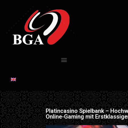
Platincasino Spielbank – Hochw
Online-Gaming mit Erstklassig