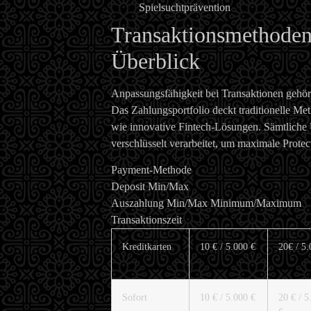
Spielsuchtprävention
Transaktionsmethode
Überblick
Anpassungsfähigkeit bei Transaktionen gehör
Das Zahlungsportfolio deckt traditionelle M
wie innovative Fintech-Lösungen. Sämtliche
verschlüsselt verarbeitet, um maximale Protect
Payment-Methode
Deposit Min/Max
Auszahlung Min/Max Minimum/Maximum
Transaktionszeit
Kreditkarten
10 € / 5.000 €
20€ / 5
Sofort
10 € / 5.000 €
20 € / 5