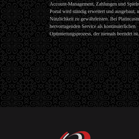
Account-Management, Zahlungen und Spielr
Portal wird ständig erweitert und ausgebaut,
Nützlichkeit zu gewährleisten. Bei Platincasi
hervorragenden Service als kontinuierlichen
Optimierungsprozess, der niemals beendet ist.