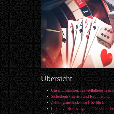
Übersicht
Unser umfangreiches vielfältiges Gam
Sicherheitskriterien und Regulierung
Zahlungsmethoden im Überblick
Lukrative Bonusangebote für sämtliche