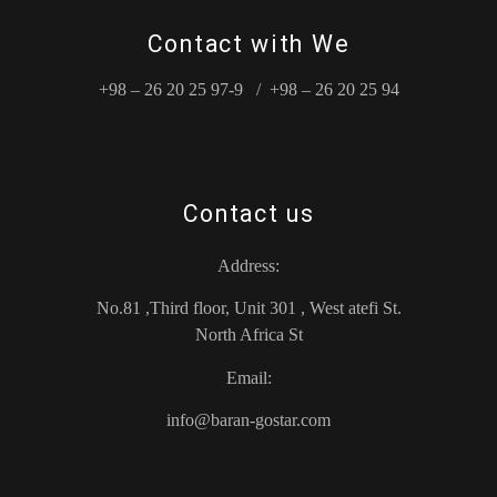
Contact with We
+98 – 26 20 25 97-9 / +98 – 26 20 25 94
Contact us
Address:
No.81 ,Third floor, Unit 301 , West atefi St.
North Africa St
Email:
info@baran-gostar.com