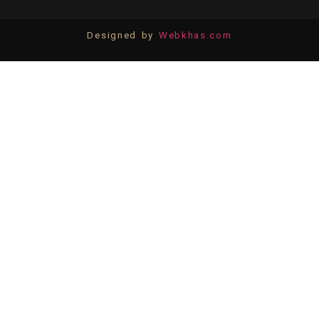
Designed by
Webkhas.com