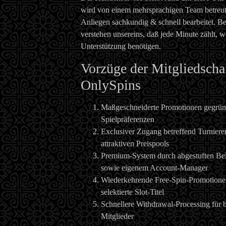
wird von einem mehrsprachigen Team betreut
Anliegen sachkundig & schnell bearbeitet. B
verstehen unsereins, daß jede Minute zählt,
Unterstützung benötigen.
Vorzüge der Mitgliedschaf
OnlySpins
Maßgeschneiderte Promotionen gegründ
Spielpräferenzen
Exclusiver Zugang betreffend Turniere
attraktiven Preispools
Premium-System durch abgestuften B
sowie eigenem Account-Manager
Wiederkehrende Free-Spin-Promotionen
selektierte Slot-Titel
Schnellere Withdrawal-Processing für 
Mitglieder