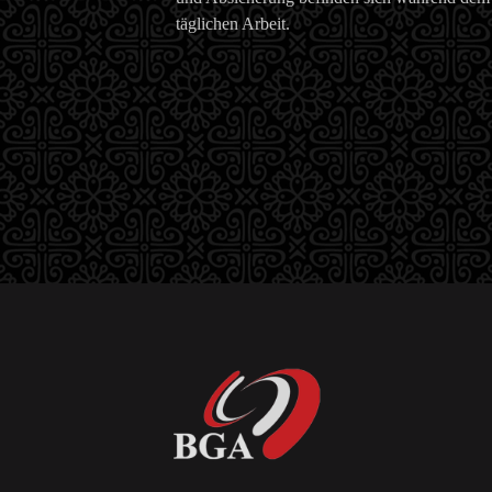
täglichen Arbeit.