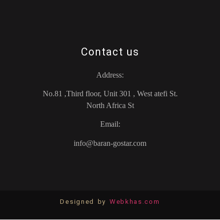
Contact us
Address:
No.81 ,Third floor, Unit 301 , West atefi St.
North Africa St
Email:
info@baran-gostar.com
Designed by
Webkhas.com