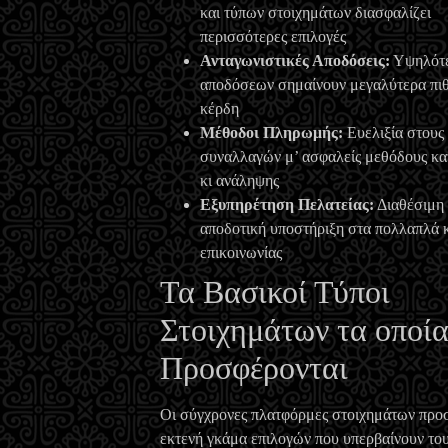
και τύπων στοιχημάτων διασφαλίζει
περισσότερες επιλογές
Ανταγωνιστικές Αποδόσεις:
Υψηλότ
αποδόσεων σημαίνουν μεγαλύτερα πι
κέρδη
Μέθοδοι Πληρωμής:
Ευελιξία στους
συναλλαγών μ’ ασφαλείς μεθόδους κα
κι ανάληψης
Εξυπηρέτηση Πελατείας:
Διαθέσιμη 
αποδοτική υποστήριξη στα πολλαπλά 
επικοινωνίας
Τα Βασικοί Τύποι
Στοιχημάτων τα οποί
Προσφέρονται
Οι σύγχρονες πλατφόρμες στοιχημάτων προ
εκτενή γκάμα επιλογών που υπερβαίνουν το