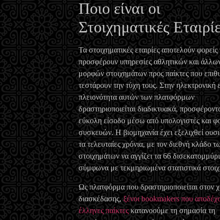
Ποιο είναι οι
Στοιχηματικές Εταιρί
Τα στοιχηματικές εταιρίες αποτελούν φορείς
προσφέρουν υπηρεσίες αθλητικών και άλλω
μορφών στοιχημάτων προς παίκτες που επιθ
τεστάρουν την τύχη τους. Στην ηλεκτρονική 
πλειονότητα αυτών των πλατφόρμων
δραστηριοποιείται διαδικτυακά, προσφέροντ
εύκολη είσοδο μέσω από υπολογιστές και φ
συσκευών. Η βιομηχανία έχει εξελιχθεί ουσ
τα τελευταίες χρόνια, με τον διεθνή κλάδο τ
στοιχημάτων να αγγίζει τα 66 δισεκατομμύρι
σύμφωνα με τεκμηριωμένα στατιστικά στοιχ
Ως πλατφόρμα που δραστηριοποιείται στον 
διασκέδασης,
ξένοι bookmakers που αποδέχο
έλληνες παίκτες
κατανοούμε τη σημασία τη