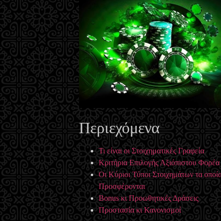
Περιεχόμενα
Τι είναι οι Στοιχηματικές Γραφεία
Κριτήρια Επιλογής Αξιόπιστου Φορέα
Οι Κύριοι Τύποι Στοιχημάτων τα οποί
Προσφέρονται
Bonus κι Προωθητικές Δράσεις
Προστασία κι Κανονισμοί