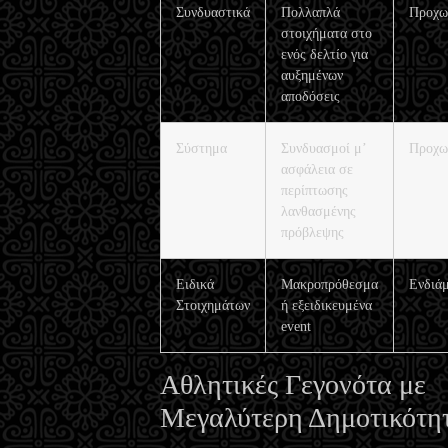
Συνδυαστικά
Πολλαπλά
Προχω
στοιχήματα στο
ενός δελτίο για
αυξημένων
αποδόσεις
Σύστημα
Συνδυασμοί μ’
Προχω
ασφάλεια σε
περίπτωσης
λανθασμένης
πρόβλεψης
Ειδικά
Μακροπρόθεσμα
Ενδιά
Στοιχημάτων
ή εξειδικευμένα
event
Αθλητικές Γεγονότα με
Μεγαλύτερη Δημοτικότη