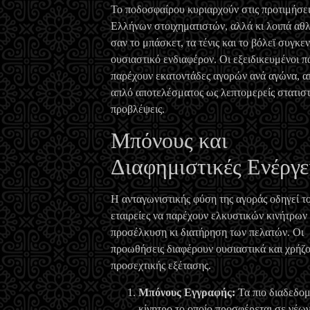
Το ποδοσφαίρου κυριαρχούν στις προτιμήσει
Ελλήνων στοιχηματιστών, αλλά κι λοιπά αθ
σαν το μπάσκετ, τα τένις και το βόλεϊ συγκ
ουσιαστικό ενδιαφέρον. Οι εξειδικευμένοι π
παρέχουν εκατοντάδες αγορών ανά αγώνα, α
απλό αποτελέσματος ως λεπτομερείς στατιστ
προβλέψεις.
Μπόνους και
Διαφημιστικές Ενέργε
Η ανταγωνιστικής φύση της αγοράς οδηγεί τ
εταιρείες να παρέχουν ελκυστικών κινήτρων 
προσέλκυση κι διατήρηση των πελατών. Οι
προωθήσεις διαφέρουν ουσιαστικά και χρήζ
προσεχτικής εξέτασης.
Μπόνους Εγγραφής:
Τα πιο διαδεδο
κίνητρο το οποίο προσφέρεται σε νέω