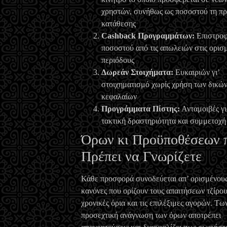
χρηστών, συνήθως ως ποσοστού τη π
κατάθεσης
Cashback Προγραμμάτων:
Επιστρο
ποσοστού από τις απωλειών στις ορισ
περιόδους
Δωρεάν Στοιχήματα:
Ευκαιριών γι’
στοιχηματισμό χωρίς χρήση των δικών
κεφαλαίων
Προγράμματα Πίστης:
Ανταμοιβές γι
τακτική δραστηριότητα και συμμετοχή
Όρων κι Προϋποθέσεων 
Πρέπει να Γνωρίζετε
Κάθε προσφορά συνοδεύεται απ’ ορισμένου
κανόνες που ορίζουν τους απαιτήσεων τζίρου
χρονικές όρια και τις επιλέξιμες αγορών. Τω
προσεχτική ανάγνωση των όρων αποτρέπει