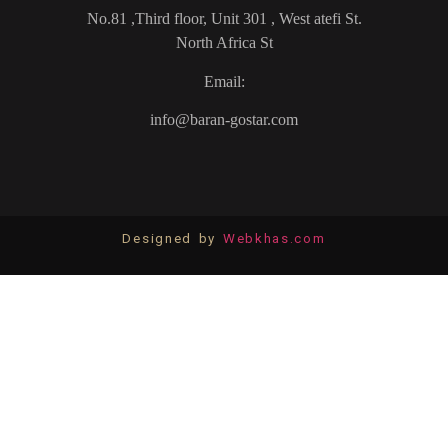
No.81 ,Third floor, Unit 301 , West atefi St.
North Africa St
Email:
info@baran-gostar.com
Designed by
Webkhas.com