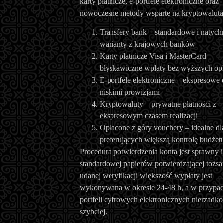
karty płatnicze, e-portfele elektroniczne oraz
nowoczesne metody wsparte na kryptowaluta
Transfery bank – standardowe i natyc
warianty z krajowych banków
Karty płatnicze Visa i MasterCard –
błyskawiczne wpłaty bez wyższych opł
E-portfele elektroniczne – ekspresowe 
niskimi prowizjami
Kryptowaluty – prywatne płatności z
ekspresowym czasem realizacji
Opłacone z góry vouchery – idealne dl
preferujących większą kontrolę budżet
Procedura potwierdzenia konta jest sprawny 
standardowej papierów potwierdzającej tożs
udanej weryfikacji większość wypłaty jest
wykonywana w okresie 24-48 h, a w przypa
portfeli cyfrowych elektronicznych nierzadk
szybciej.