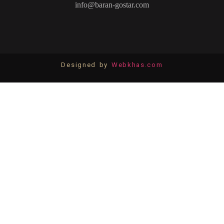
info@baran-gostar.com
Designed by
Webkhas.com