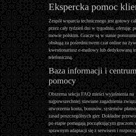
Ekspercka pomoc klie
Zespół wsparcia technicznego jest gotowy c
przez cały tydzień dni w tygodniu, oferując
mowie polskim. Gracze są w stanie porozumie
obsługą za pośrednictwem czat online na żyw
kwestionariusz e-mailowy lub dedykowaną in
telefoniczną.
Baza informacji i centru
pomocy
Obszerna sekcja FAQ mieści wyjaśnienia na
najpowszechniej stawiane zagadnienia związ
utworzenia konta, bonusów, systemów płatno
zasad poszczególnych gier. Dokładne przewo
po etapie pomagają początkującym graczom 
sprawnym adaptacji się z serwisem i rozpocz