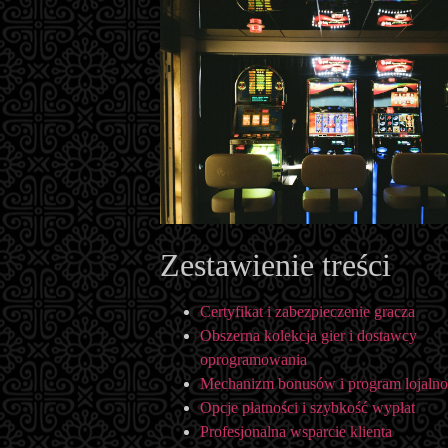
Zestawienie treści
Certyfikat i zabezpieczenie gracza
Obszerna kolekcja gier i dostawcy
oprogramowania
Mechanizm bonusów i program lojaln
Opcje płatności i szybkość wypłat
Profesjonalna wsparcie klienta