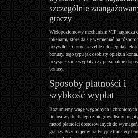
szczególnie zaangażowan
graczy
Wielopoziomowy mechanizm VIP nagradza ci
tokenami, które da się wymieniać na różnoro
przywileje. Górne szczeble udostępniają eks
bonusy, tego typu jak osobisty opiekun konta
przyspieszone wypłaty czy personalnie dopa
bonusy.
Sposoby płatności i
szybkość wypłat
Rozumiemy wagę wygodnych i chronionych t
finansowych, dlatego zintegrowaliśmy bogaty
metod płatności dostosowanych do wymagań 
graczy. Przyjmujemy tradycyjne transfery ba