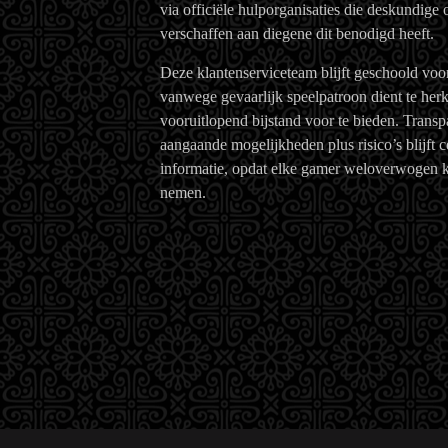
via officiële hulporganisaties die deskundige
verschaffen aan diegene dit benodigd heeft.
Deze klantenserviceteam blijft geschoold voor
vanwege gevaarlijk speelpatroon dient te her
vooruitlopend bijstand voor te bieden. Transp
aangaande mogelijkheden plus risico’s blijft c
informatie, opdat elke gamer weloverwogen 
nemen.