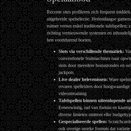
Recente sites profileren zich frequent middels
uitgebreide spelselectie. Hedendaagse gamer
ruimer versus enkel traditionele tafelspellen; z
richting vernieuwende systemen en inhoudelijk
hen voortdurend boeien.
Slots via verschillende thematiek:
Va
conventionele fruitmachines naar opw
slots door meerdere bonusrondes en oo
jackpots
Live dealer belevenissen:
Ware spelo
ervaren spelleiders door hoogwaardige
videostreaming
Tafelspellen binnen uiteenlopende ui
Eenenwintig, rad van fortuin en kaarts
diverse limieten omtrent elke budgetty
Gespecialiseerde spellen:
Scratchcards
ook overige unieke formats dat variati