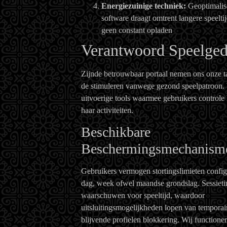
Energiezuinige techniek:
Geoptimalis
software draagt omtrent langere speelti
geen constant opladen
Verantwoord Speelged
Zijnde betrouwbaar portaal nemen ons onze ta
de stimuleren vanwege gezond speelpatroon.
uitvoerige tools waarmee gebruikers control
haar activiteiten.
Beschikbare
Beschermingsmechanism
Gebruikers vermogen stortingslimieten confi
dag, week ofwel maandse grondslag. Sessiet
waarschuwen voor speeltijd, waardoor
uitsluitingsmogelijkheden lopen van temporai
blijvende profielen blokkering. Wij functioner