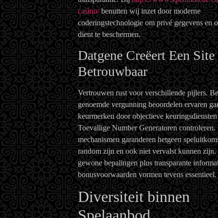
casino/
benutten wij inzet door moderne
coderingstechnologie om privé gegevens en 
dient te beschermen.
Datgene Creëert Een Site
Betrouwbaar
Vertrouwen rust voor verschillende pijlers. 
genoemde vergunning beoordelen ervaren ga
keurmerken door objectieve keuringsdienste
Toevallige Number Generatoren controleren.
mechanismen garanderen hetgeen speluitkoms
random zijn en ook niet vervalst kunnen zijn.
gewone bepalingen plus transparante informa
bonusvoorwaarden vormen tevens essentieel.
Diversiteit binnen
Spelaanbod