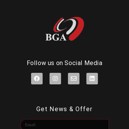
Follow us on Social Media
Get News & Offer