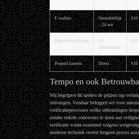
E-wallets
Onmiddellijk
€10
– 24 uur
Bankoverschrijving
1-3
€20
arbeidsdagen
Prepaid kaarten
Direct
€10
Tempo en ook Betrouwba
Wij begrijpen dit spelers de prijzen rap verla
ontvangen. Vandaar beleggen we voor automa
verificatieprocessen welke uitbetalingen bes
zonder enkele concessies te doen aan veilighe
verificatie vormt essentieel volgens wetgevin
moderne techniek creëert hetgeen proces aanzie