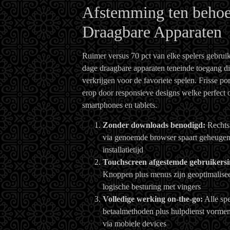
Afstemming ten beho
Draagbare Apparaten
Ruimer versus 70 pct van elke spelers gebrui
dage draagbare apparaten teneinde toegang di
verkrijgen voor de favoriete spelen. Frisse po
erop door responsieve designs welke perfect 
smartphones en tablets.
Zonder downloads benodigd:
Rechtst
via genoemde browser spaart geheugen
installatietijd
Touchscreen afgestemde gebruikersi
Knoppen plus menus zijn geoptimalise
logische besturing met vingers
Volledige werking on-the-go:
Alle spe
betaalmethoden plus hulpdienst vormen
via mobiele devices