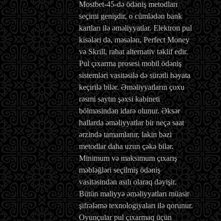
Mostbet-45-də ödəniş metodları
seçimi genişdir, o cümlədən bank
kartları ilə əməliyyatlar. Elektron pul
kisələri də, məsələn, Perfect Money
və Skrill, rahat alternativ təklif edir.
Pul çıxarma prosesi mobil ödəniş
sistemləri vasitəsilə də sürətli həyata
keçirilə bilər. Əməliyyatların çoxu
rəsmi saytın şəxsi kabineti
bölməsindən idarə olunur. Əksər
hallarda əməliyyatlar bir neçə saat
ərzində tamamlanır, lakin bəzi
metodlar daha uzun çəkə bilər.
Minimum və maksimum çıxarış
məbləğləri seçilmiş ödəniş
vasitəsindən asılı olaraq dəyişir.
Bütün maliyyə əməliyyatları müasir
şifrələmə texnologiyaları ilə qorunur.
Oyunçular pul çıxarmaq üçün