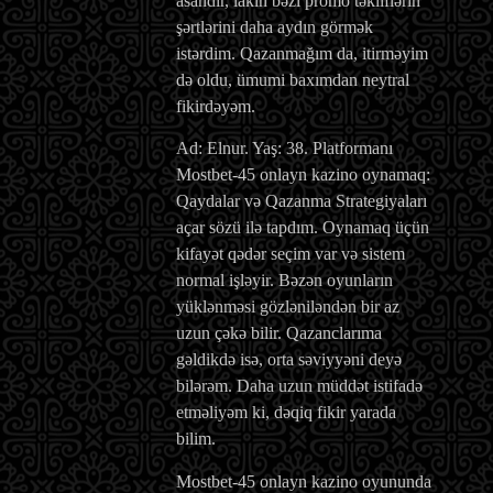
asandır, lakin bəzi promo təkliflərin
şərtlərini daha aydın görmək
istərdim. Qazanmağım da, itirməyim
də oldu, ümumi baxımdan neytral
fikirdəyəm.
Ad: Elnur. Yaş: 38. Platformanı
Mostbet-45 onlayn kazino oynamaq:
Qaydalar və Qazanma Strategiyaları
açar sözü ilə tapdım. Oynamaq üçün
kifayət qədər seçim var və sistem
normal işləyir. Bəzən oyunların
yüklənməsi gözləniləndən bir az
uzun çəkə bilir. Qazanclarıma
gəldikdə isə, orta səviyyəni deyə
bilərəm. Daha uzun müddət istifadə
etməliyəm ki, dəqiq fikir yarada
bilim.
Mostbet-45 onlayn kazino oyununda