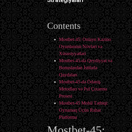
Contents
Mostbet-45: Onlayn Kazino
Oyunlarının Növləri və
Xüsusiyyətləri
Mostbet-45-də Qeydiyyat və
Bonuslardan İstifadə
Qaydaları
Mostbet-45-də Ödəniş
Metodları və Pul Çıxarma
Prosesi
Mostbet-45 Mobil Tətbiqi:
Oynamaq Üçün Rahat
Platforma
Mostbet-45: