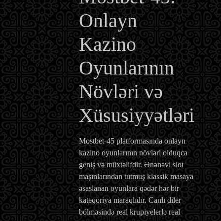
Onlayn
Kazino
Oyunlarının
Növləri və
Xüsusiyyətləri
Mostbet-45 platformasında onlayn
kazino oyunlarının növləri olduqca
geniş və müxtəlifdir. Ənənəvi slot
maşınlarından tutmuş klassik masaya
əsaslanan oyunlara qədər hər bir
kateqoriya maraqlıdır. Canlı diler
bölməsində real krupiyelerlə real