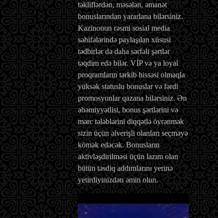
təkliflərdən, məsələn, əmanət
bonuslarından yararlana bilərsiniz.
Kazinonun rəsmi sosial media
səhifələrində paylaşılan xüsusi
tədbirlər də daha sərfəli şərtlər
təqdim edə bilər. VİP və ya loyal
proqramların tərkib hissəsi olmaqla
yüksək statuslu bonuslar və fərdi
promosyonlar qazana bilərsiniz. Ən
əhəmiyyətlisi, bonus şərtlərini və
mərc tələblərini diqqətlə öyrənmək
sizin üçün əlverişli olanları seçməyə
kömək edəcək. Bonusların
aktivləşdirilməsi üçün lazım olan
bütün təsdiq addımlarını yerinə
yetirdiyinizdən əmin olun.