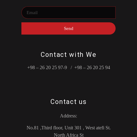
Send
Contact with We
+98 – 26 20 25 97-9 / +98 – 26 20 25 94
Contact us
Address:
No.81 ,Third floor, Unit 301 , West atefi St.
North Africa St