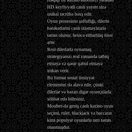
HD keyfiyyətli canlı yayım sizə
unikal təcrübə bəxş edir.
Oyun prosesinin şəffaflığı, dilerin
hərəkətlərini canlı izləməyinizlə
təmin olunur, beləcə etibarlılıq hissi
artır.
Real dilerlərlə oynamaq
strategiyanızı real zamanda tətbiq
etməyə və qərar qəbul etməyə
imkan verir.
Bu format sosial ünsiyyət
elementini də əlavə edir, çünki
dilerlər və bəzən digər oyunçularla
söhbət edə bilirsiniz.
Mostbet-də geniş canlı kazino oyun
seçimi, rulet, blackjack və baccarat
kimi populyar oyunlarla tam təmin
olunmuşdur.