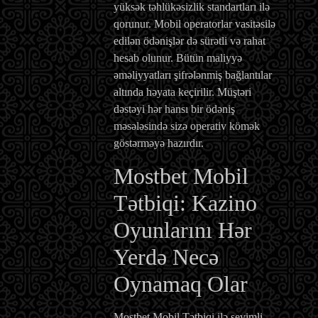
yüksək təhlükəsizlik standartları ilə
qorunur. Mobil operatorlar vasitəsilə
edilən ödənişlər də sürətli və rahat
hesab olunur. Bütün maliyyə
əməliyyatları şifrələnmiş bağlantılar
altında həyata keçirilir. Müştəri
dəstəyi hər hansı bir ödəniş
məsələsində sizə operativ kömək
göstərməyə hazırdır.
Mostbet Mobil
Tətbiqi: Kazino
Oyunlarını Hər
Yerdə Necə
Oynamaq Olar
Mostbet Mobil Tətbiqi ilə sevimli