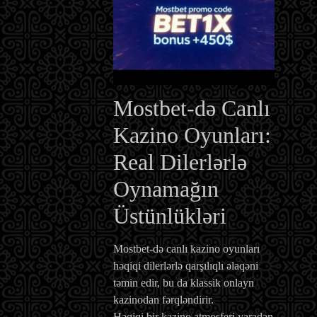
Mostbet-də Canlı
Kazino Oyunları:
Real Dilerlərlə
Oynamağın
Üstünlükləri
Mostbet-də canlı kazino oyunları
həqiqi dilerlərlə qarşılıqlı əlaqəni
təmin edir, bu da klassik onlayn
kazinodan fərqləndirir.
Həqiqi bir kazino atmosferi yaradan