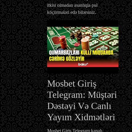
itkisi olmadan asanlıqla pul
köçürmələri edə bilərsiniz.
Mosbet Giriş
Telegram: Müştəri
Dəstəyi Və Canlı
Yayım Xidmətləri
Mosbet Giriş Telegram kanalı