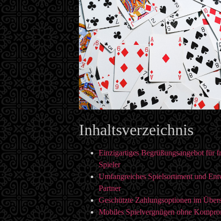
Inhaltsverzeichnis
Einzigartiges Begrüßungsangebot für f
Spieler
Umfangreiches Spielsortiment und Ent
Partner
Geschützte Zahlungsoptionen im Übers
Mobiles Spielvergnügen ohne Kompro