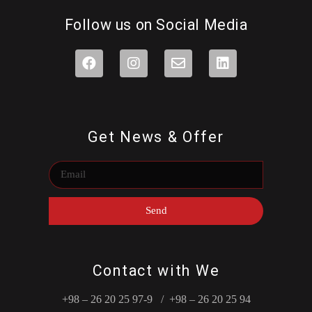
Follow us on Social Media
Get News & Offer
Send
Contact with We
+98 – 26 20 25 97-9 / +98 – 26 20 25 94