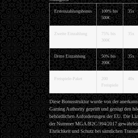
Ersteinzahlungsbonus
100% bis
35x
500€
Zweite Einzahlung
75% bis
35x
300€
Dritte Einzahlung
50% bis
35x
200€
Freispiele-Paket
200
40x
Freispiele
Diese Bonusstruktur wurde von der anerkann
Gaming Authority geprüft und genügt den hö
behördlichen Anforderungen der EU. Die Liz
der Nummer MGA/B2C/394/2017 gewährleist
Ehrlichkeit und Schutz bei sämtlichen Transa