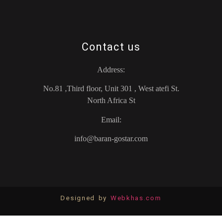
Contact us
Address:
No.81 ,Third floor, Unit 301 , West atefi St.
North Africa St
Email:
info@baran-gostar.com
Designed by
Webkhas.com