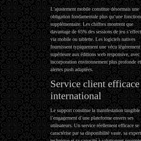
L’ajustement mobile constitue désormais une
obligation fondamentale plus qu’une fonctionn
supplémentaire. Les chiffres montrent que
davantage de 65% des sessions de jeu s’effec
via mobile ou tablette. Les logiciels natives
fournissent typiquement une vécu légèrement
supérieure aux éditions web responsive, avec
incorporation environnement plus profonde et
alertes push adaptées.
Service client efficace
international
Le support constitue la manifestation tangible
l’engagement d’une plateforme envers ses
utilisateurs. Un service réellement efficace se
caractérise par sa disponibilité vaste, sa expert
technique et sa capacité à solutionner prompt