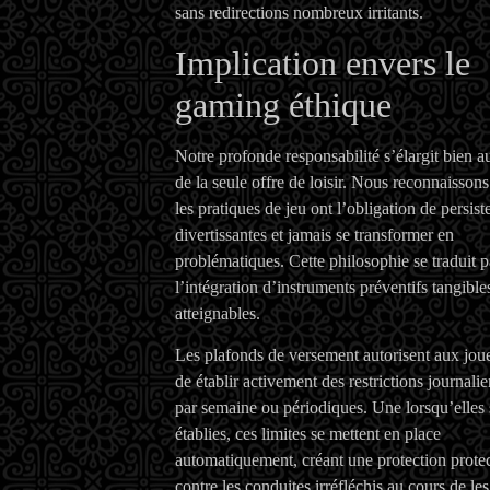
sans redirections nombreux irritants.
Implication envers le
gaming éthique
Notre profonde responsabilité s’élargit bien a
de la seule offre de loisir. Nous reconnaisson
les pratiques de jeu ont l’obligation de persist
divertissantes et jamais se transformer en
problématiques. Cette philosophie se traduit p
l’intégration d’instruments préventifs tangibles
atteignables.
Les plafonds de versement autorisent aux jou
de établir activement des restrictions journalie
par semaine ou périodiques. Une lorsqu’elles 
établies, ces limites se mettent en place
automatiquement, créant une protection protec
contre les conduites irréfléchis au cours de les