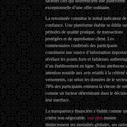
facteurs clés qui différencient une plateforme
exceptionnelle d’une offre ordinaire.
La renommée constitue le initial indicateur de
confiance. Une plateforme établie se édifie su
périodes de qualité pratique, de transactions
protégées et de approbation client. Les
commentaires confirmés des participants
constituent une source d’information importan
révélant les points forts et faiblesses authenti
d’un établissement en ligne. Nous attribuons 
attention notable aux avis relatifs à la célérité
versements, car selon les données de le secteu
78% des participants estiment la vitesse de retr
comme un facteur déterminant dans le décisio
leur interface.
La transparence financière s’établit comme u
critère non négociable.
voir plus
montre
distinctement ses modalités globales, ses ratio