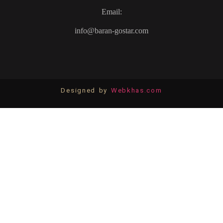
Email:
info@baran-gostar.com
Designed by
Webkhas.com