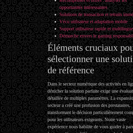
Récompenses et offres : analyser les
opportunités intéressantes
Solutions de transaction et retraits imm
Vécu utilisateur et adaptation mobile
Support utilisateur rapide et multilingue
Démarche envers le gaming responsabl
Éléments cruciaux po
sélectionner une solut
de référence
Dans le secteur numérique des activités en lig
dénicher la solution parfaite exige une évalua
détaillée de multiples paramètres. La expansi
secteur a créé une profusion des prestataires,
transformant le décision particulièrement com
pour les utilisateurs exigeants. Notre vaste
expérience nous habilite de vous guider à par