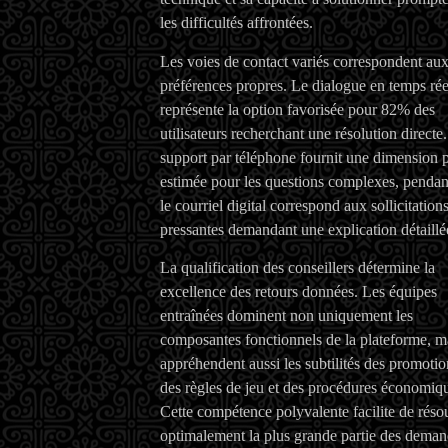
les difficultés affrontées.
Les voies de contact variés correspondent au
préférences propres. Le dialogue en temps rée
représente la option favorisée pour 82% des
utilisateurs recherchant une résolution directe
support par téléphone fournit une dimension 
estimée pour les questions complexes, pendan
le courriel digital correspond aux sollicitation
pressantes demandant une explication détaillé
La qualification des conseillers détermine la
excellence des retours données. Les équipes
entraînées dominent non uniquement les
composantes fonctionnels de la plateforme, m
appréhendent aussi les subtilités des promotio
des règles de jeu et des procédures économiq
Cette compétence polyvalente facilite de réso
optimalement la plus grande partie des dema