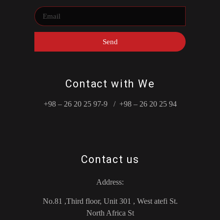
Send
Contact with We
+98 – 26 20 25 97-9 / +98 – 26 20 25 94
Contact us
Address:
No.81 ,Third floor, Unit 301 , West atefi St.
North Africa St