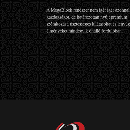
A MegaBlock rendszer nem ígér ígér azonnal
gazdagságot, de határozottan nyújt prémium
szórakozást, tisztességes kilátásokat és lenyű
élményeket mindegyik önálló fordulóban.