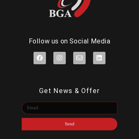
Follow us on Social Media
Get News & Offer
Send