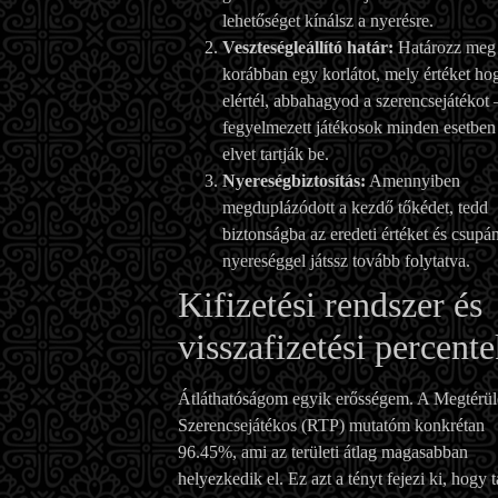
lehetőséget kínálsz a nyerésre.
Veszteségleállító határ:
Határozz meg
korábban egy korlátot, mely értéket ho
elértél, abbahagyod a szerencsejátékot 
fegyelmezett játékosok minden esetben 
elvet tartják be.
Nyereségbiztosítás:
Amennyiben
megduplázódott a kezdő tőkédet, tedd
biztonságba az eredeti értéket és csupá
nyereséggel játssz tovább folytatva.
Kifizetési rendszer és
visszafizetési percent
Átláthatóságom egyik erősségem. A Megtérül
Szerencsejátékos (RTP) mutatóm konkrétan
96.45%, ami az területi átlag magasabban
helyezkedik el. Ez azt a tényt fejezi ki, hogy t