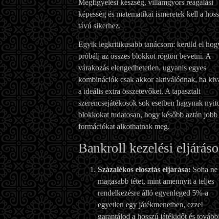
Megfigyelési készség, villámgyors reagálási
képesség és matematikai ismeretek kell a hos
távú sikerhez.
Egyik legkritikusabb tanácsom: kerüld el hog
próbálj az összes blokkot rögtön bevetni. A
várakozás elengedhetetlen, ugyanis egyes
kombinációk csak akkor aktiválódnak, ha kiv
a ideális extra összetevőket. A tapasztalt
szerencsejátékosok sok esetben hagynak nyito
blokkokat tudatosan, hogy később aztán jobb
formációkat alkothatnak meg.
Bankroll kezelési eljárás
Százalékos elosztás eljárása:
Soha ne 
magasabb tétet, mint amennyit a teljes
rendelkezésre álló egyenleged 5%-a
egyetlen egy játékmenetben, ezzel
garantálod a hosszú játékidőt és tovább