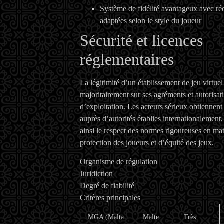
Système de fidélité avantageux avec r
adaptées selon le style du joueur
Sécurité et licences
réglementaires
La légitimité d’un établissement de jeu virtue
majoritairement sur ses agréments et autorisat
d’exploitation. Les acteurs sérieux obtiennent
auprès d’autorités établies internationalement,
ainsi le respect des normes rigoureuses en mat
protection des joueurs et d’équité des jeux.
Organisme de régulation
Juridiction
Degré de fiabilité
Critères principales
MGA (Malta
Malte
Très