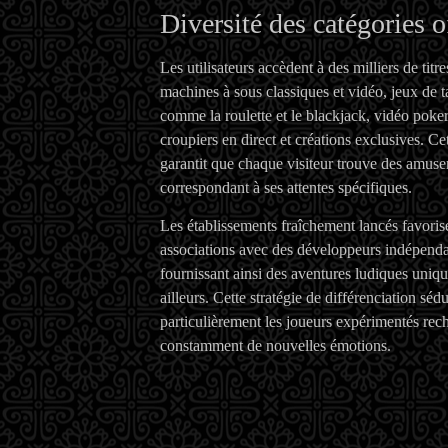
Diversité des catégories o
Les utilisateurs accèdent à des milliers de titre
machines à sous classiques et vidéo, jeux de ta
comme la roulette et le blackjack, vidéo poker
croupiers en direct et créations exclusives. Cet
garantit que chaque visiteur trouve des amus
correspondant à ses attentes spécifiques.
Les établissements fraîchement lancés favoris
associations avec des développeurs indépenda
fournissant ainsi des aventures ludiques uniqu
ailleurs. Cette stratégie de différenciation sédu
particulièrement les joueurs expérimentés rec
constamment de nouvelles émotions.