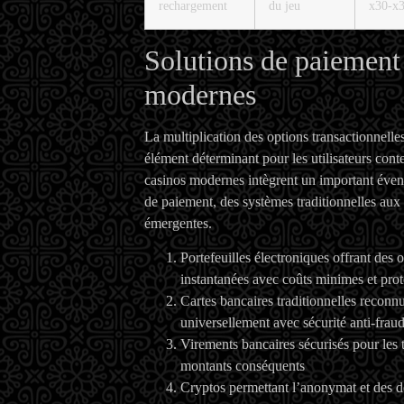
rechargement
du jeu
x30-x
Solutions de paiement
modernes
La multiplication des options transactionnelle
élément déterminant pour les utilisateurs con
casinos modernes intègrent un important éven
de paiement, des systèmes traditionnelles aux
émergentes.
Portefeuilles électroniques offrant des 
instantanées avec coûts minimes et prot
Cartes bancaires traditionnelles reconn
universellement avec sécurité anti-fraud
Virements bancaires sécurisés pour les 
montants conséquents
Cryptos permettant l’anonymat et des d