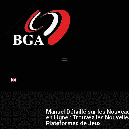
Manuel Détaillé sur les Nouvea
en Ligne : Trouvez les Nouvelle
Plateformes de Jeux