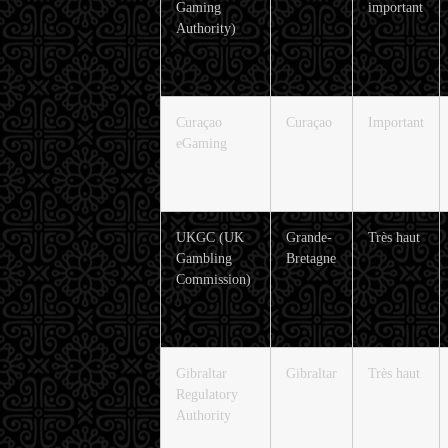
Gaming
important
Authority)
Curaçao
Curaçao
Important
eGaming
UKGC (UK
Grande-
Très haut
Gambling
Bretagne
Commission)
Gibraltar
Gibraltar
Très haut
Regulatory
Authority