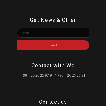
Get News & Offer
Send
Contact with We
+98 – 26 20 25 97-9 / +98 – 26 20 25 94
Contact us