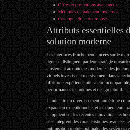
Offres et promotions avantageux
Méthodes de paiement modernes
Catalogue de jeux proposés
Attributs essentielles 
solution moderne
Les interfaces fraîchement lancées sur le mar
ligne se distinguent par leur stratégie novatrice
ajustement aux attentes modernes des joueurs
virtuels investissent massivement dans la tec
offrir une expérience utilisateur incomparable
performances techniques et design intuitif.
L’industrie du divertissement numérique conn
expansion exceptionnelle, et les opérateurs fr
s’appuient sur les récentes innovations techn
sites intègrent des caractéristiques avancées te
optimisation mobile optimale, des systèmes re