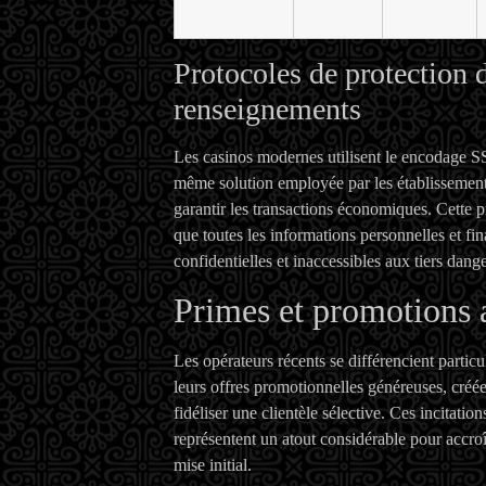
Protocoles de protection 
renseignements
Les casinos modernes utilisent le encodage SS
même solution employée par les établissement
garantir les transactions économiques. Cette p
que toutes les informations personnelles et fin
confidentielles et inaccessibles aux tiers dang
Primes et promotions a
Les opérateurs récents se différencient partic
leurs offres promotionnelles généreuses, créées
fidéliser une clientèle sélective. Ces incitation
représentent un atout considérable pour accroît
mise initial.