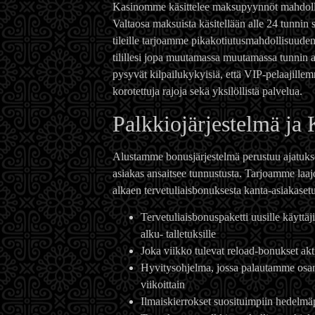
Kasinomme käsittelee maksupyynnöt mahdoll
Valtaosa maksuista käsitellään alle 24 tunnin si
tileille tarjoamme pikakotiutusmahdollisuuden,
tilillesi jopa muutamassa muutamassa tunnin a
pysyvät kilpailukykyisiä, että VIP-pelaajil
korotettuja rajoja sekä yksilöllistä palvelua.
Palkkiojärjestelmä ja
Alustamme bonusjärjestelmä perustuu ajatukse
asiakas ansaitsee tunnustusta. Tarjoamme laa
alkaen tervetuliaisbonuksesta kanta-asiakasetu
Tervetuliaisbonuspaketti uusille käyttäji
alku- talletuksille
Joka viikko tulevat reload-bonukset aktii
Hyvitysohjelma, jossa palautamme osa
viikoittain
Ilmaiskierrokset suosituimpiin hedelmäp