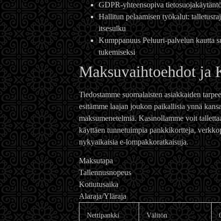
GDPR-yhteensopiva tietosuojakäytänt
Hallitun pelaamisen työkalut: talletusraja
itsesulku
Kumppanuus Peluuri-palvelun kautta su
tukemiseksi
Maksuvaihtoehdot ja K
Tiedostamme suomalaisten asiakkaiden tarpee
esitämme laajan joukon paikallisia ynnä kansa
maksumenetelmiä. Kasinollamme voit tallettaa
käyttäen tunnetuimpia pankkikortteja, verkk
nykyaikaisia e-lompakkoratkaisuja.
Maksutapa
Tallennusnopeus
Kotiutusaika
Alaraja/Yläraja
Nettipankki
Välitön