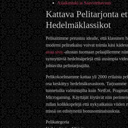
Asiakastuki ja Saavutettavuus
Kattava Pelitarjonta et
Hedelmäklassikot
Pelisaitimme perustuu idealle, että klassinen
moderni peliratkaisu voivat toimia käsi käde
avaa sivu
-alustan tuomaan pelaajillemme niin
synnyttäviä hedelmäpelejä että uusimpia vide
johtavilta pelintarjoajilta.
Pelikokoelmamme kattaa yli 2000 erilaista pel
osa keskittyy hedelmäkuvastoon. Tarjoamme sis
tunnetuilta valmistajilta kuin NetEnt, Pragma
Microgaming. Käyttäjät löytävät niin perinteis
rullan kolikkopelejä että nykyaikaisia viiden ru
missä on edistyneitä bonusominaisuuksia.
Pelikategoria