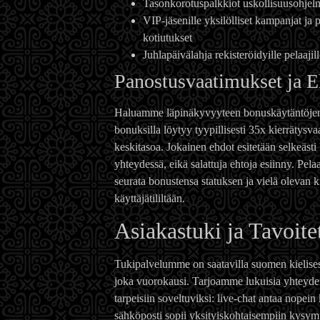
Tasonkorotuspalkkiot uskollisuusohjel
VIP-jäsenille yksilölliset kampanjat ja
kotiutukset
Juhlapäivälahja rekisteröidyille pelaajil
Panostusvaatimukset ja E
Haluamme läpinäkyvyyteen bonuskäytäntöje
bonuksilla löytyy tyypillisesti 35x kierrätysv
keskitasoa. Jokainen ehdot esitetään selkeäst
yhteydessä, eikä salattuja ehtoja esiinny. Pela
seurata bonustensa statuksen ja vielä olevan k
käyttäjätililtään.
Asiakastuki ja Tavoite
Tukipalvelumme on saatavilla suomen kielises
joka vuorokausi. Tarjoamme lukuisia yhteyden
tarpeisiin soveltuviksi: live-chat antaa nopein
sähköposti sopii yksityiskohtaisempiin kysymy