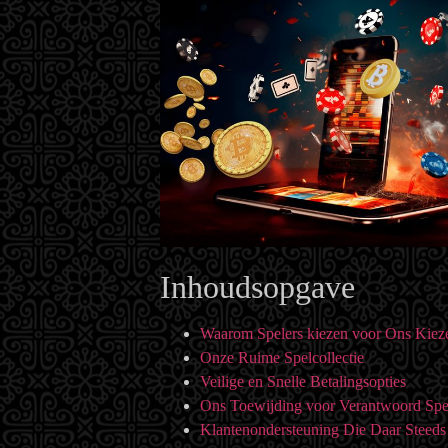
Inhoudsopgave
Waarom Spelers kiezen voor Ons Kiez
Onze Ruime Spelcollectie
Veilige en Snelle Betalingsopties
Ons Toewijding voor Verantwoord Spe
Klantenondersteuning Die Daar Steeds 