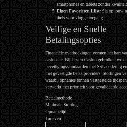
smartphones en tablets zonder kwaliteit
Eigen Favorieten Lijst:
Sla op jouw m
titels voor vlugge toegang
Veilige en Snelle
Betalingsopties
Financiële overboekingen vormen het hart van
casinosite. Bij Lizaro Casino gebruiken we d
beveiligingsstandaarden met SSL-codering 
met gevestigde betaalproviders. Stortingen ve
waarbij opnames binnen vastgestelde tijdspa
verwerkt met prioriteit voor gevalideerde acc
Betaalmethode
Minimale Storting
Opnametijd
Tarieven