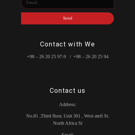
Send
Contact with We
+98 – 26 20 25 97-9 / +98 – 26 20 25 94
Contact us
Address:
No.81 ,Third floor, Unit 301 , West atefi St.
North Africa St
Email: