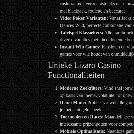
casino-atmosfeer rechtstreeks naar jo
met blackjack, roulette en baccarat
Video Poker Varianten:
Vanaf Jacks o
Deuces Wild, perfecte combinatie van s
Tafelspel Klassiekers:
Alle traditionele
diverse variaties met uiteenlopende bet
Instant Win Games:
Krasloten en vl
games voor wie houdt van onmiddellijk
Unieke Lizaro Casino
Functionaliteiten
Moderne Zoekfilters:
Vind snel jouw 
op basis van thema, volatiliteit of ontw
Demo Mode:
Probeer vrijwel alle game
je met echt geld speelt
Toernooien en Races:
Maandelijkse w
interessante prijzenpotten voor competi
Mobiele Optimalisatie:
Naadloze gam