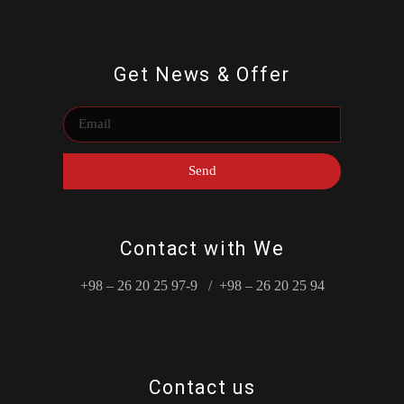
Get News & Offer
Send
Contact with We
+98 – 26 20 25 97-9 / +98 – 26 20 25 94
Contact us