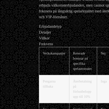
erbjuda välkomsterbjudanden, men casinot upp
fokusera på långsiktig spelarlojalitet med å
och VIP-förmåner.
Erbjudandetyp
Detaljer
Villkor
Frekvens
Veckokampanjer
Roterade
Nej
bonusar på
specifika
spelautomater
Pengarna
Återbetalning
Inga
tillbaka
på
förlustbelopp
upp till 10%