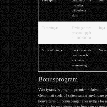
Free spins
Gratissnurr på
Nej
nya eller
välbesökta
slots
Turneringar
Tävlingar med
Inga
prispool uppåt
till 100 000 kr
VIP-belöningar
Skräddarsydda
Varier
bonusar och
exklusiva
evenemang
Bonusprogram
Vårt fyranivås program premierar aktiva kund
Genom att spela på sajten samlar användare 
konverteras till bonuspengar eller nyttjas för
VIP-nivåer med ökade förmåner som snabbare 