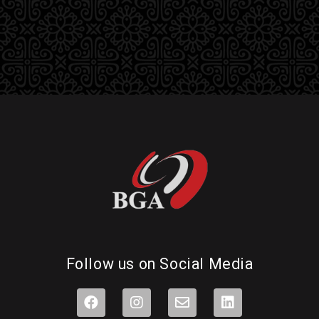
Follow us on Social Media