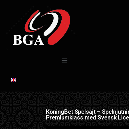
KoningBet Spelsajt – Spelnjutni
Premiumklass med Svensk Lic