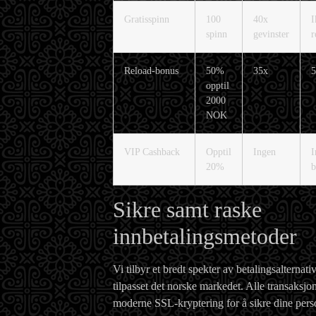
Gratisspinn
100
40x
I
spinn
gevinster
r
Reload-bonus
50%
35x
opptil
2000
NOK
VIP Cashback
Opptil
Ingen
I
20%
b
Sikre samt raske
innbetalingsmetoder
Vi tilbyr et bredt spekter av betalingsalternati
tilpasset det norske markedet. Alle transaksj
moderne SSL-kryptering for å sikre dine perso