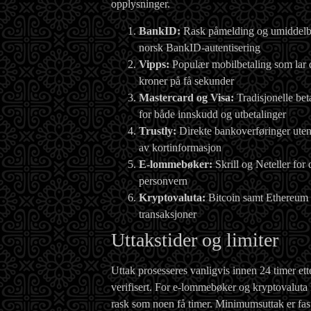
opplysninger.
BankID:
Rask påmelding og umiddelb
norsk BankID-autentisering
Vipps:
Populær mobilbetaling som lar d
kroner på få sekunder
Mastercard og Visa:
Tradisjonelle bet
for både innskudd og utbetalinger
Trustly:
Direkte bankoverføringer uten 
av kortinformasjon
E-lommebøker:
Skrill og Neteller for 
personvern
Kryptovaluta:
Bitcoin samt Ethereum 
transaksjoner
Uttakstider og limiter
Uttak prosesseres vanligvis innen 24 timer ette
verifisert. For e-lommebøker og kryptovaluta
rask som noen få timer. Minimumsuttak er fas