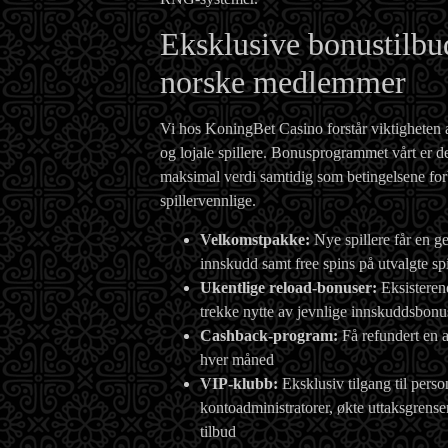
Eksklusive bonustilbu
norske medlemmer
Vi hos KoningBet Casino forstår viktigheten
og lojale spillere. Bonusprogrammet vårt er de
maksimal verdi samtidig som betingelsene forb
spillervennlige.
Velkomstpakke:
Nye spillere får en g
innskudd samt free spins på utvalgte sp
Ukentlige reload-bonuser:
Eksistere
trekke nytte av jevnlige innskuddsbonu
Cashback-program:
Få refundert en 
hver måned
VIP-klubb:
Eksklusiv tilgang til perso
kontoadministratorer, økte uttaksgrens
tilbud