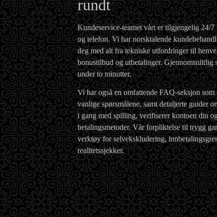
rundt
Kundeservice-teamet vårt er tilgjengelig 24/7 v
og telefon. Vi har norsktalende kundebehandl
deg med alt fra tekniske utfordringer til henv
bonustilbud og utbetalinger. Gjennomsnittlig s
under to minutter.
Vi har også en omfattende FAQ-seksjon som 
vanlige spørsmålene, samt detaljerte guider
i gang med spilling, verifiserer kontoen din og
betalingsmetoder. Vår forpliktelse til trygg g
verktøy for selvekskludering, innbetalingsgre
realitetssjekker.