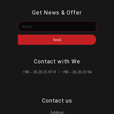
Get News & Offer
Send
Contact with We
+98 – 26 20 25 97-9 / +98 – 26 20 25 94
Contact us
Address: