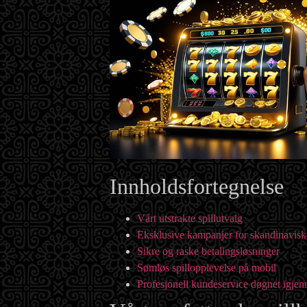
Innholdsfortegnelse
Vårt utstrakte spillutvalg
Eksklusive kampanjer for skandinaviske
Sikre og raske betalingsløsninger
Sømløs spillopplevelse på mobil
Profesjonell kundeservice døgnet igje