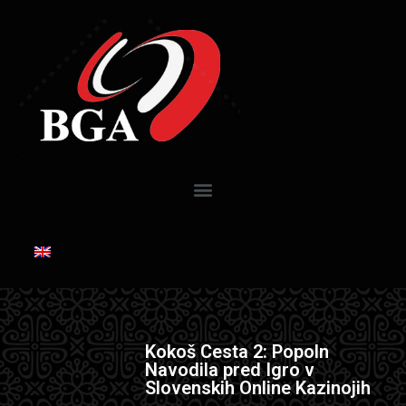
Kokoš Cesta 2: Popoln
Navodila pred Igro v
Slovenskih Online Kazinojih