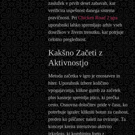
zaslužek v prvih deset zabavah, kar
verificira uspešnost danega sistema
pravičnosti. Pri
Chicken Road 2 igra
uporabniki lahko spremljajo arhiv vseh
dosežkov v živem trenutku, kar potrjuje
celotno preglednost.
Kakšno Začeti z
Aktivnostjo
Metoda začetka v igro je enostaven in
hiter. Uporabnik izbere količino
vpogajavanja, klikne gumb za začetek
plus kasneje spremlja ptico, ki prečka
cesto. Osnovna določitev pride v času, ko
potrebuje igralec klikniti botun za cashout,
preden ko piščanec naleti na oviranje. Ta
koncept kreira intenzivno aktivno
izkušnjo, ki kombinira forto z