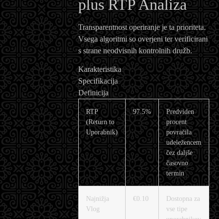
plus RTP Analiza
Transparentnost operiranje je ta prioriteta.
Vsega algoritmi so overjeni ter verificirani
s strane neodvisnih kontrolnih družb.
Karakteristika
Specifikacija
Definicija
RTP
97.5%
Predviden
(Return to
procent
Uporabnik)
povračila
udeležencem
čez daljše
časovno
termin
Najnižja
€0.10
Dostopna za
Vlog
vse tipe
uporabnikov