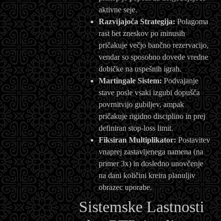
aktivne seje.
Razvijajoča Strategija:
Polagoma
rast bet zneskov po minusih
pričakuje večjo bančno rezervacijo,
vendar so sposobno dovede vredne
dobičke na uspešnih igrah.
Martingale Sistem:
Podvajanje
stave posle vsaki izgubi dopušča
povrnitvijo gubiljev, ampak
pričakuje rigidno disciplino in prej
definiran stop-loss limit.
Fiksiran Multiplikator:
Postavitev
vnaprej zastavljenega namena (na
primer 3x) in dosledno unovčenje
na dani količini kreira planuljiv
obrazec uporabe.
Sistemske Lastnosti