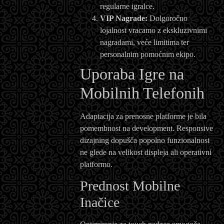
regularne igralce.
VIP Nagrade:
Dolgoročno
lojalnost vracamo z ekskluzivnimi
nagradami, veće limitima ter
personalnim pomoćnim ekipo.
Uporaba Igre na
Mobilnih Telefonih
Adaptacija za prenosne platforme je bila
pomembnost na development. Responsive
dizajning dopušča popolno funzionalnost
ne glede na velikost displeja ali operativni
platformo.
Prednost Mobilne
Inačice