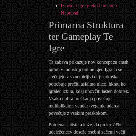
Izkušnja Igre preko Pametnih
Napravah
Primarna Struktura
ter Gameplay Te
Igre
Ta zabava prikazuje nov koncept za crash
igram v industriji online iger. Igralci se
srečujejo z vznemirljivi cilj: kokoška
potrebuje prečiti asfaltno ulico, hkrati ko
igralec izbira, kdaj unovčiti lasten dobitek.
Vsako dobra prečkanja povečuje
multiplikator, vendar tveganje udarca
povečuje z vsakim preskokom.
Potrjena statistika kaže, da preko 73%
udeležencev doseže osebni začetni večji