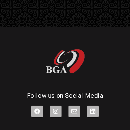
Follow us on Social Media