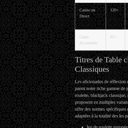
Casino en
120+
Direct
Gains
85+
Accumulés
Titres de Table c
Classiques
Les aficionados de réflexion d
parmi notre riche gamme de j
roulette, blackjack classique,
proposent en multiples varia
offre des normes spécifiques 
adaptées à la totalité des les p
Jeu de roulette europé