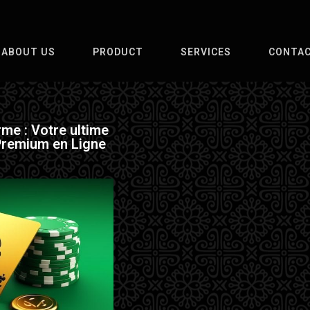
ABOUT US
PRODUCT
SERVICES
CONTAC
me : Votre ultime
Premium en Ligne