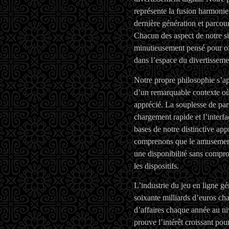
représente la fusion harmonie
dernière génération et parcour
Chacun des aspect de notre sit
minutieusement pensé pour of
dans l’espace du divertissem
Notre propre philosophie s’ap
d’un remarquable contexte où 
apprécié. La souplesse de parc
chargement rapide et l’interfa
bases de notre distinctive ap
comprenons que le amusement
une disponibilité sans compro
les dispositifs.
L’industrie du jeu en ligne g
soixante milliards d’euros ch
d’affaires chaque année au ni
prouve l’intérêt croissant pou