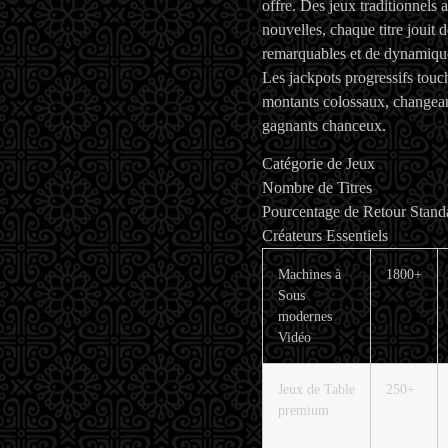
offre. Des jeux traditionnels 
nouvelles, chaque titre jouit 
remarquables et de dynamique
Les jackpots progressifs tou
montants colossaux, changean
gagnants chanceux.
Catégorie de Jeux
Nombre de Titres
Pourcentage de Retour Stand
Créateurs Essentiels
Machines à
1800+
Sous
modernes
Vidéo
Jeux de Table
250+
premium