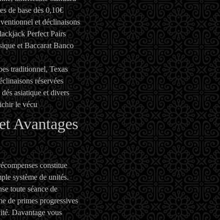
es de base dès 0,10€
ventionnel et déclinaisons
lackjack Perfect Pairs
ssique et Baccarat Banco
es traditionnel, Texas
éclinaisons réservées
 dés asiatique et divers
ichir le vécu
 et Avantages
 récompenses constitue
ple système de unités.
se toute séance de
me de primes progressives
vité. Davantage vous